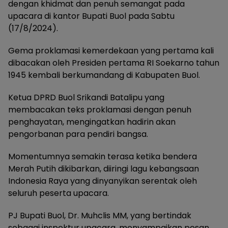
dengan khidmat dan penuh semangat pada
upacara di kantor Bupati Buol pada Sabtu
(17/8/2024).
Gema proklamasi kemerdekaan yang pertama kali
dibacakan oleh Presiden pertama RI Soekarno tahun
1945 kembali berkumandang di Kabupaten Buol.
Ketua DPRD Buol Srikandi Batalipu yang
membacakan teks proklamasi dengan penuh
penghayatan, mengingatkan hadirin akan
pengorbanan para pendiri bangsa.
Momentumnya semakin terasa ketika bendera
Merah Putih dikibarkan, diiringi lagu kebangsaan
Indonesia Raya yang dinyanyikan serentak oleh
seluruh peserta upacara.
PJ Bupati Buol, Dr. Muhclis MM, yang bertindak
sebagai inspektur upacara, menyampaikan pesan