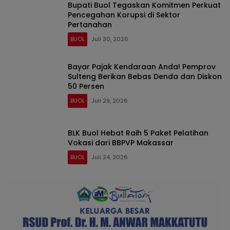
Bupati Buol Tegaskan Komitmen Perkuat
Pencegahan Korupsi di Sektor
Pertanahan
BUOL
Juli 30, 2026
Bayar Pajak Kendaraan Anda! Pemprov
Sulteng Berikan Bebas Denda dan Diskon
50 Persen
BUOL
Juli 29, 2026
BLK Buol Hebat Raih 5 Paket Pelatihan
Vokasi dari BBPVP Makassar
BUOL
Juli 24, 2026