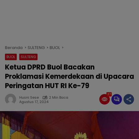
Beranda
SULTENG
BUOL
BUOL
SULTENG
Ketua DPRD Buol Bacakan
Proklamasi Kemerdekaan di Upacara
Peringatan HUT RI Ke-79
37
Husni Sese
2 Min Baca
Agustus 17, 2024