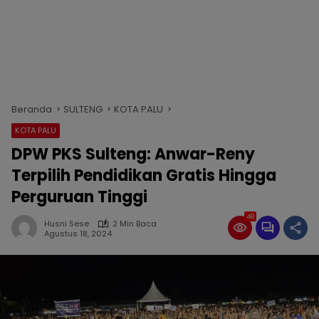
Beranda
SULTENG
KOTA PALU
KOTA PALU
DPW PKS Sulteng: Anwar-Reny
Terpilih Pendidikan Gratis Hingga
Perguruan Tinggi
48
Husni Sese
2 Min Baca
Agustus 18, 2024