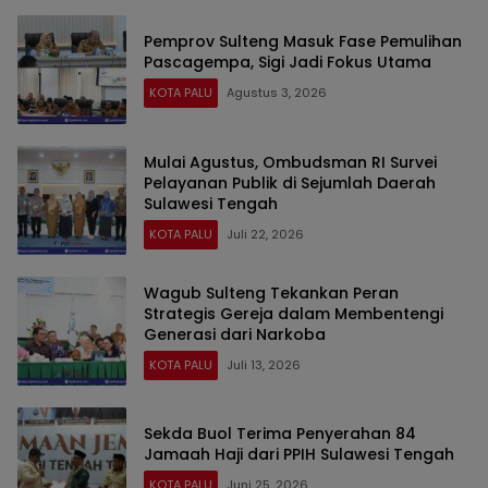
Pemprov Sulteng Masuk Fase Pemulihan
Pascagempa, Sigi Jadi Fokus Utama
KOTA PALU
Agustus 3, 2026
Mulai Agustus, Ombudsman RI Survei
Pelayanan Publik di Sejumlah Daerah
Sulawesi Tengah
KOTA PALU
Juli 22, 2026
Wagub Sulteng Tekankan Peran
Strategis Gereja dalam Membentengi
Generasi dari Narkoba
KOTA PALU
Juli 13, 2026
Sekda Buol Terima Penyerahan 84
Jamaah Haji dari PPIH Sulawesi Tengah
KOTA PALU
Juni 25, 2026