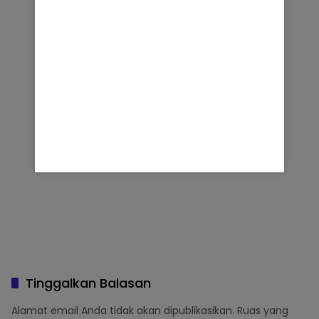
Tinggalkan Balasan
Alamat email Anda tidak akan dipublikasikan.
Ruas yang