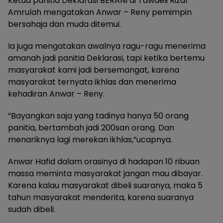
Ketua panitia Deklarasi BERANI di Tawaeli Rizal
Amrulah mengatakan Anwar – Reny pemimpin
bersahaja dan muda ditemui.
Ia juga mengatakan awalnya ragu-ragu menerima
amanah jadi panitia Deklarasi, tapi ketika bertemu
masyarakat kami jadi bersemangat, karena
masyarakat ternyata ikhlas dan menerima
kehadiran Anwar – Reny.
“Bayangkan saja yang tadinya hanya 50 orang
panitia, bertambah jadi 200san orang. Dan
menariknya lagi merekan ikhlas,”ucapnya.
Anwar Hafid dalam orasinya di hadapan 10 ribuan
massa meminta masyarakat jangan mau dibayar.
Karena kalau masyarakat dibeli suaranya, maka 5
tahun masyarakat menderita, karena suaranya
sudah dibeli.