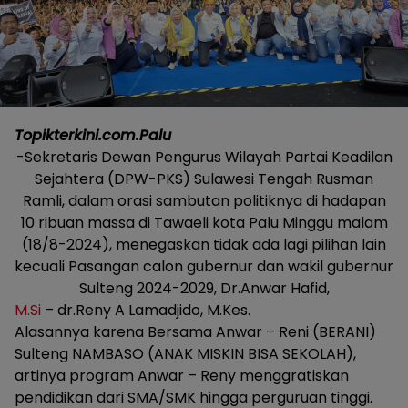
Topikterkini.com.Palu
-Sekretaris Dewan Pengurus Wilayah Partai Keadilan
Sejahtera (DPW-PKS) Sulawesi Tengah Rusman
Ramli, dalam orasi sambutan politiknya di hadapan
10 ribuan massa di Tawaeli kota Palu Minggu malam
(18/8-2024), menegaskan tidak ada lagi pilihan lain
kecuali Pasangan calon gubernur dan wakil gubernur
Sulteng 2024-2029, Dr.Anwar Hafid,
M.Si
– dr.Reny A Lamadjido, M.Kes.
Alasannya karena Bersama Anwar – Reni (BERANI)
Sulteng NAMBASO (ANAK MISKIN BISA SEKOLAH),
artinya program Anwar – Reny menggratiskan
pendidikan dari SMA/SMK hingga perguruan tinggi.