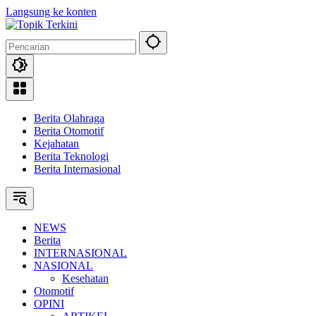
Langsung ke konten
Berita Olahraga
Berita Otomotif
Kejahatan
Berita Teknologi
Berita Internasional
NEWS
Berita
INTERNASIONAL
NASIONAL
Kesehatan
Otomotif
OPINI