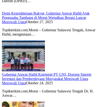
Daerah (DPRD)…
Demi Kesejahteraan Rakyat, Gubernur Anwar Hafid Ajak
Pengusaha Tambang di Morut Wujudkan Berani Lancar
Morowali Utara
Oktober 27, 2025
Topikterkini.com.Morut – Gubernur Sulawesi Tengah, Anwar
Hafid, menginisiasi…
Gubernur Anwar Hafid Kunjungi PT GNI, Dorong Sinergi
Investasi dan Pemberdayaan Masyarakat Morowali Utara
Morowali Utara
Oktober 24, 2025
Topikterkini.com.Morut – Gubernur Sulawesi Tengah Dr. H.
Anwar…