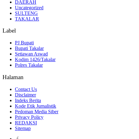
DAERAH
Uncategorized
SULTENG
TAKALAR
Label
PJ Bupati
Bupati Takalar
Setiawan Aswad
Kodim 1426/Takalar
Polres Takalar
Halaman
Contact Us
Disclaimer
Indeks Berita
Kode Etik Jurnalistik
Pedoman Media Siber
Privacy Policy
REDAKSI
Sitemap