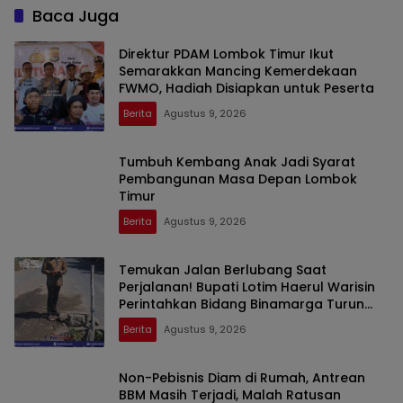
Baca Juga
Direktur PDAM Lombok Timur Ikut
Semarakkan Mancing Kemerdekaan
FWMO, Hadiah Disiapkan untuk Peserta
Berita
Agustus 9, 2026
Tumbuh Kembang Anak Jadi Syarat
Pembangunan Masa Depan Lombok
Timur
Berita
Agustus 9, 2026
Temukan Jalan Berlubang Saat
Perjalanan! Bupati Lotim Haerul Warisin
Perintahkan Bidang Binamarga Turun
Tangani
Berita
Agustus 9, 2026
Non-Pebisnis Diam di Rumah, Antrean
BBM Masih Terjadi, Malah Ratusan