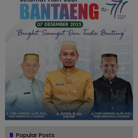
Popular Posts
Melanggar Aturan, Perwira Polwan Polres