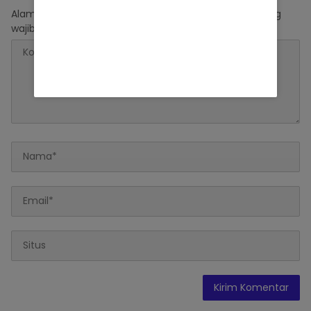
Alamat email Anda tidak akan dipublikasikan.
Ruas yang
wajib ditandai
*