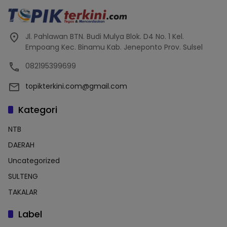
Jl. Pahlawan BTN. Budi Mulya Blok. D4 No. 1 Kel.
Empoang Kec. Binamu Kab. Jeneponto Prov. Sulsel
082195399699
topikterkini.com@gmail.com
Kategori
NTB
DAERAH
Uncategorized
SULTENG
TAKALAR
Label