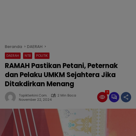
Beranda
DAERAH
DAERAH
NTB
POLITIK
RAMAH Pastikan Petani, Peternak
dan Pelaku UMKM Sejahtera Jika
Ditakdirkan Menang
71
Topikterkini.com.
2 Min Baca
November 22, 2024