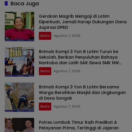
Baca Juga
Gerakan Magrib Mengaji di Lotim
Diperkuat, Jamali Harap Dukungan Dana
Aspirasi DPRD
Berita
Agustus 7, 2026
Brimob Kompi 3 Yon B Lotim Turun ke
Sekolah, Berikan Penyuluhan Bahaya
Narkoba dan Latih SAR Siswa SMK NW
Benteng
Berita
Agustus 7, 2026
Brimob Kompi 3 Yon B Lotim Bersama
Warga Bersihkan Masjid dan Lingkungan
di Desa Songak
Berita
Agustus 7, 2026
Polres Lombok Timur Raih Predikat A
Pelayanan Prima, Tertinggi di Jajaran