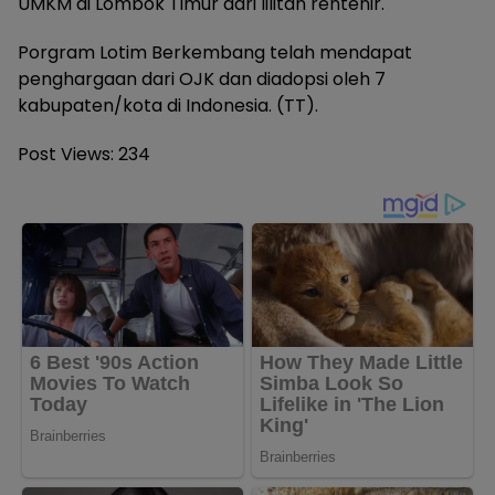
UMKM di Lombok Timur dari lilitan rentenir.
Porgram Lotim Berkembang telah mendapat
penghargaan dari OJK dan diadopsi oleh 7
kabupaten/kota di Indonesia. (TT).
Post Views:
234