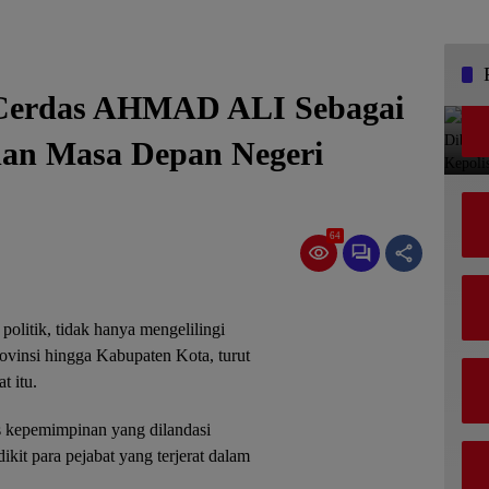
 Cerdas AHMAD ALI Sebagai
dan Masa Depan Negeri
64
 politik, tidak hanya mengelilingi
rovinsi hingga Kabupaten Kota, turut
t itu.
is kepemimpinan yang dilandasi
kit para pejabat yang terjerat dalam