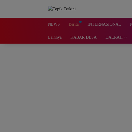
Langsung
ke
konten
NEWS
Berita
INTERNASIONAL
Lainnya
KABAR DESA
DAERAH