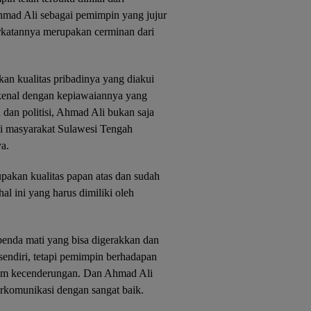
Ahmad Ali sebagai pemimpin yang jujur
erkatannya merupakan cerminan dari
an kualitas pribadinya yang diakui
ikenal dengan kepiawaiannya yang
dan politisi, Ahmad Ali bukan saja
pi masyarakat Sulawesi Tengah
a.
kan kualitas papan atas dan sudah
hal ini yang harus dimiliki oleh
nda mati yang bisa digerakkan dan
endiri, tetapi pemimpin berhadapan
gam kecenderungan. Dan Ahmad Ali
komunikasi dengan sangat baik.