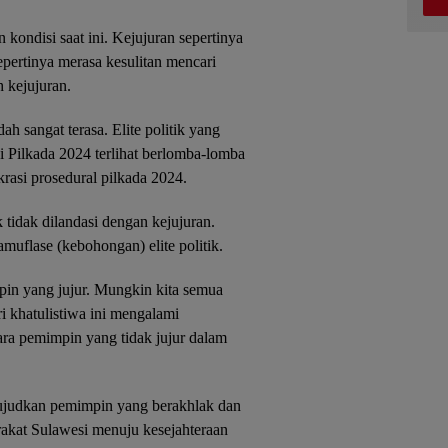
n kondisi saat ini. Kejujuran sepertinya
epertinya merasa kesulitan mencari
 kejujuran.
ah sangat terasa. Elite politik yang
 Pilkada 2024 terlihat berlomba-lomba
rasi prosedural pilkada 2024.
k tidak dilandasi dengan kejujuran.
muflase (kebohongan) elite politik.
in yang jujur. Mungkin kita semua
ri khatulistiwa ini mengalami
ara pemimpin yang tidak jujur dalam
ujudkan pemimpin yang berakhlak dan
akat Sulawesi menuju kesejahteraan