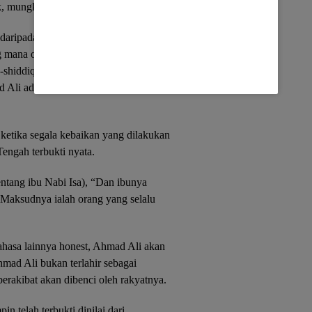
, mungkin sangat berlebihan.
daripada kejujuran seorang Ahmad Ali
g mana orang selalu membenarkan
-shiddiq orang yang terus menerus
Ali adalah orang yang selalu
, ketika segala kebaikan yang dilakukan
engah terbukti nyata.
ntang ibu Nabi Isa), “Dan ibunya
 Maksudnya ialah orang yang selalu
ahasa lainnya honest, Ahmad Ali akan
hmad Ali bukan terlahir sebagai
berakibat akan dibenci oleh rakyatnya.
 telah terbukti dinilai dari