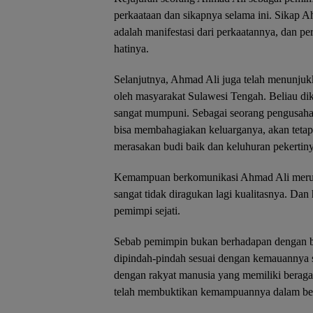
perkaataan dan sikapnya selama ini. Sikap 
adalah manifestasi dari perkaatannya, dan p
hatinya.
Selanjutnya, Ahmad Ali juga telah menunjukk
oleh masyarakat Sulawesi Tengah. Beliau d
sangat mumpuni. Sebagai seorang pengusaha 
bisa membahagiakan keluarganya, akan teta
merasakan budi baik dan keluhuran pekertiny
Kemampuan berkomunikasi Ahmad Ali merupa
sangat tidak diragukan lagi kualitasnya. Dan 
pemimpi sejati.
Sebab pemimpin bukan berhadapan dengan be
dipindah-pindah sesuai dengan kemauannya s
dengan rakyat manusia yang memiliki bera
telah membuktikan kemampuannya dalam ber