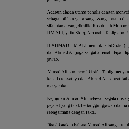
Adapun alasan utama penulis dengan me
sebagai pilihan yang sangat-sangat wajib di
sifat utama yang dimiliki Rasulullah Mu
HM ALI, yaitu Sidiq, Amanah, Tablig dan F
H AHMAD HM ALI memiliki sifat Sidiq (juju
dan Ahmad Ali juga sangat amanah dapat di
jawab.
Ahmad Ali pun memiliki sifat Tablig menya
kepada rakyatnya dan Ahmad Ali sangat fath
masyarakat.
Kejujuran Ahmad Ali melawan segala dusta y
pejabat yang tidak bertanggungjawab dan ia
sebagaimana dengan fakta.
Jika dikatakan bahwa Ahmad Ali sangat rajul