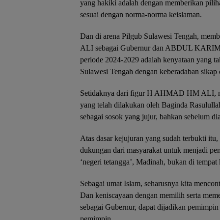
yang hakiki adalah dengan memberikan piliha
sesuai dengan norma-norma keislaman.
Dan di arena Pilgub Sulawesi Tengah, me
ALI sebagai Gubernur dan ABDUL KARIM 
periode 2024-2029 adalah kenyataan yang t
Sulawesi Tengah dengan keberadaban sikap 
Setidaknya dari figur H AHMAD HM ALI, me
yang telah dilakukan oleh Baginda Rasulu
sebagai sosok yang jujur, bahkan sebelum di
Atas dasar kejujuran yang sudah terbukti
dukungan dari masyarakat untuk menjadi pe
‘negeri tetangga’, Madinah, bukan di tempat
Sebagai umat Islam, seharusnya kita menc
Dan keniscayaan dengan memilih serta 
sebagai Gubernur, dapat dijadikan pemimpin 
pemimpin.