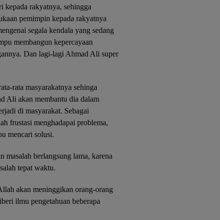
i kepada rakyatnya, sehingga
rbukaan pemimpin kepada rakyatnya
 mengenai segala kendala yang sedang
mampu membangun kepercayaan
annya. Dan lagi-lagi Ahmad Ali super
rata-rata masyarakatnya sehinga
ad Ali akan membantu dia dalam
jadi di masyarakat. Sebagai
ah frustasi menghadapai problema,
u mencari solusi.
n masalah berlangsung lama, karena
salah tepat waktu.
Allah akan meninggikan orang-orang
iberi ilmu pengetahuan beberapa