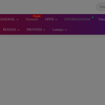
NASIONAL
Otomotif
OPINI
INTERNASIONAL
Tekn
BUDAYA
PROVINSI
Lainnya