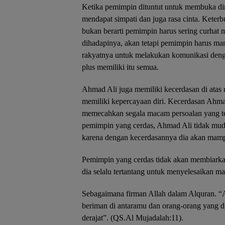
Ketika pemimpin dituntut untuk membuka dir
mendapat simpati dan juga rasa cinta. Kete
bukan berarti pemimpin harus sering curhat
dihadapinya, akan tetapi pemimpin harus 
rakyatnya untuk melakukan komunikasi deng
plus memiliki itu semua.
Ahmad Ali juga memiliki kecerdasan di atas 
memiliki kepercayaan diri. Kecerdasan Ahm
memecahkan segala macam persoalan yang ter
pemimpin yang cerdas, Ahmad Ali tidak mud
karena dengan kecerdasannya dia akan mamp
Pemimpin yang cerdas tidak akan membiarka
dia selalu tertantang untuk menyelesaikan ma
Sebagaimana firman Allah dalam Alquran. “
beriman di antaramu dan orang-orang yang d
derajat”. (QS.Al Mujadalah:11).