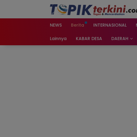
Langsung
ke
konten
NEWS
Berita
INTERNASIONAL
Lainnya
KABAR DESA
DAERAH