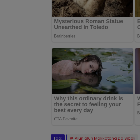
Tag:
Alun alun Makkatang Dg Sibali