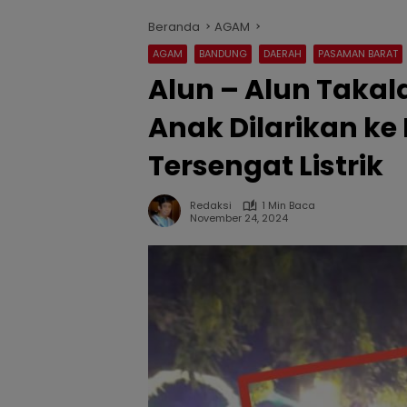
Beranda
AGAM
AGAM
BANDUNG
DAERAH
PASAMAN BARAT
Alun – Alun Taka
Anak Dilarikan ke
Tersengat Listrik
Redaksi
1 Min Baca
November 24, 2024