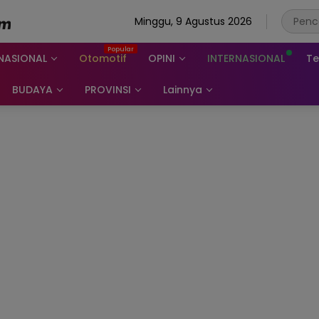
Minggu, 9 Agustus 2026
NASIONAL
Otomotif
OPINI
INTERNASIONAL
Te
BUDAYA
PROVINSI
Lainnya