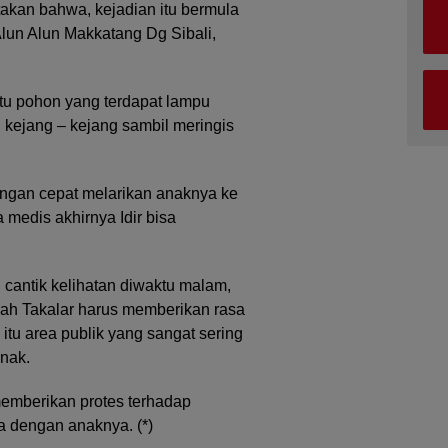
akan bahwa, kejadian itu bermula
Alun Alun Makkatang Dg Sibali,
tu pohon yang terdapat lampu
n kejang – kejang sambil meringis
engan cepat melarikan anaknya ke
 medis akhirnya Idir bisa
cantik kelihatan diwaktu malam,
rah Takalar harus memberikan rasa
tu area publik yang sangat sering
anak.
emberikan protes terhadap
a dengan anaknya. (*)