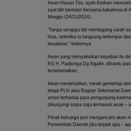
Irwan Hasan Tiro, ayah Korban mencerit
saat Idir bermain bersama kakaknya di 
Minggu (24/11/2024).
“Tanpa sengaja Idir memegang salah sa
hias, seketika ia langsung terlempar da
kesakitan,” bebernya.
Irwan yang menyaksikan kejadian itu d
RS H. Padjonga Dg Ngalle, dibantu para
terselamatkan.
Irwan menjelaskan, meski gemerlap dan 
tetapi PLN atau Bagian Sekertariat Dae
aman terhadap para pengunjung karena i
dikunjungi siapa saja termasuk anak – 
Pihak keluarga pun mengancam akan m
Pemerintah Daerah jika terjadi apa – ap