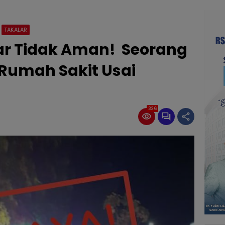
TAKALAR
lar Tidak Aman! Seorang
 Rumah Sakit Usai
326