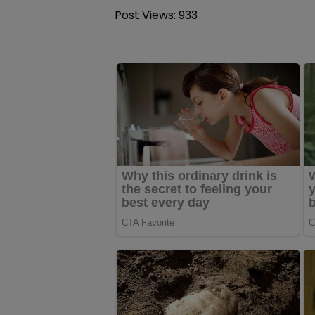
Post Views:
933