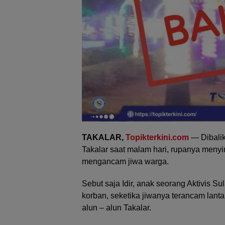
TAKALAR,
Topikterkini.com
— Dibalik
Takalar saat malam hari, rupanya meny
mengancam jiwa warga.
Sebut saja Idir, anak seorang Aktivis S
korban, seketika jiwanya terancam lantar
alun – alun Takalar.