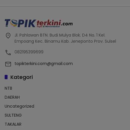
Jl. Pahlawan BTN. Budi Mulya Blok. D4 No. 1 Kel.
Empoang Kec. Binamu Kab. Jeneponto Prov. Sulsel
082195399699
topikterkini.com@gmail.com
Kategori
NTB
DAERAH
Uncategorized
SULTENG
TAKALAR