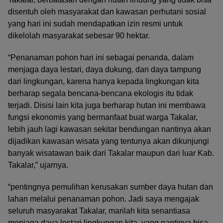
disentuh oleh masyarakat dan kawasan perhutani sosial
yang hari ini sudah mendapatkan izin resmi untuk
dikelolah masyarakat sebesar 90 hektar.
“Penanaman pohon hari ini sebagai penanda, dalam
menjaga daya lestari, daya dukung, dan daya tampung
dari lingkungan, karena hanya kepada lingkungan kita
berharap segala bencana-bencana ekologis itu tidak
terjadi. Disisi lain kita juga berharap hutan ini membawa
fungsi ekonomis yang bermanfaat buat warga Takalar,
lebih jauh lagi kawasan sekitar bendungan nantinya akan
dijadikan kawasan wisata yang tentunya akan dikunjungi
banyak wisatawan baik dari Takalar maupun dari luar Kab.
Takalar,” ujarnya.
“pentingnya pemulihan kerusakan sumber daya hutan dan
lahan melalui penanaman pohon. Jadi saya mengajak
seluruh masyarakat Takalar, marilah kita senantiasa
menjaga daya lestari lingkungan kita, yang nantinya bisa