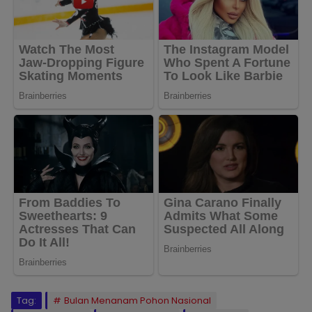
Tag:
Bulan Menanam Pohon Nasional