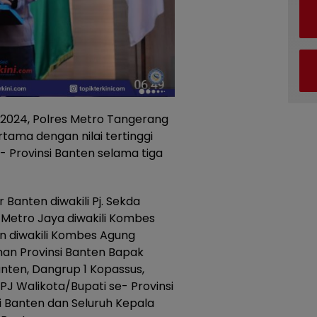
2024, Polres Metro Tangerang
ama dengan nilai tertinggi
Se- Provinsi Banten selama tiga
 Banten diwakili Pj. Sekda
 Metro Jaya diwakili Kombes
n diwakili Kombes Agung
an Provinsi Banten Bapak
anten, Dangrup 1 Kopassus,
PJ Walikota/Bupati se- Provinsi
i Banten dan Seluruh Kepala