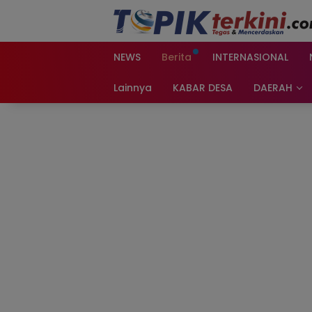
Langsung
ke
konten
NEWS
Berita
INTERNASIONAL
Lainnya
KABAR DESA
DAERAH