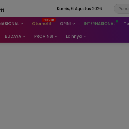
Kamis, 6 Agustus 2026
NASIONAL
Otomotif
OPINI
INTERNASIONAL
Te
BUDAYA
PROVINSI
Lainnya