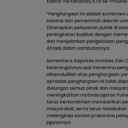
Kantor Pertanahan/ATR se-Provinsi
“Penghargaan ini adalah komitmen d
instansi dan pemerintah daerah untu
Diharapkan pelayanan publik di seti
peningkatan kualitas dengan memen
dan menjalankan pengelolaan penga
Afriadi dalam sambutannya.
Sementara, Kapolres Kombes Zain 
keterangannya usai menerima pen
alhamdulillah atas penghargaan yan
apresiasi penghargaan ini tidak dap
dukungan semua pihak dan masyarak
meningkatkan motivasi jajaran Polr
terus berkomitmen memberikan pe
masyarakat, serta terus melakuk
melengkapi sarana prasarana pelay
jajarannya.