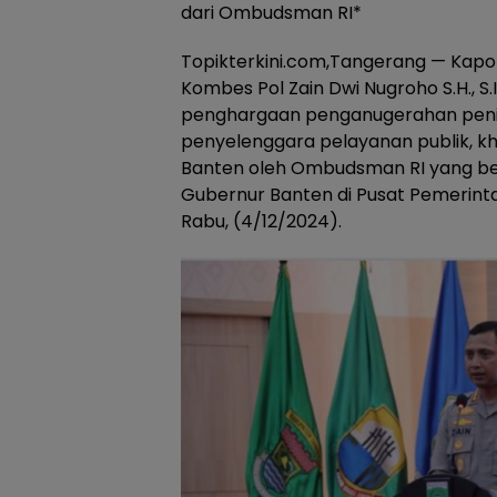
dari Ombudsman RI*
Topikterkini.com,Tangerang — Kapo
Kombes Pol Zain Dwi Nugroho S.H., S.I
penghargaan penganugerahan peni
penyelenggara pelayanan publik, khus
Banten oleh Ombudsman RI yang be
Gubernur Banten di Pusat Pemerinta
Rabu, (4/12/2024).