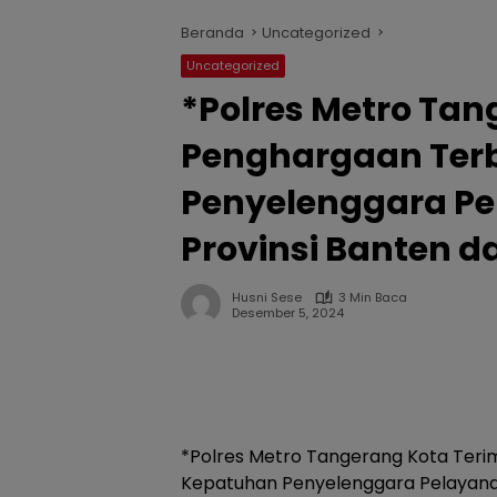
Beranda
Uncategorized
Uncategorized
*Polres Metro Tan
Penghargaan Ter
Penyelenggara Pe
Provinsi Banten 
Husni Sese
3 Min Baca
Desember 5, 2024
*Polres Metro Tangerang Kota Ter
Kepatuhan Penyelenggara Pelayanan