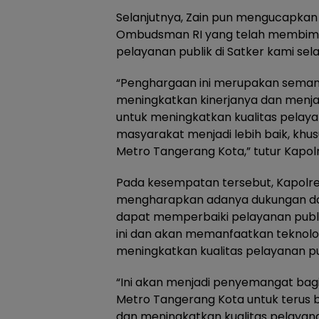
Selanjutnya, Zain pun mengucapkan
Ombudsman RI yang telah membim
pelayanan publik di Satker kami se
“Penghargaan ini merupakan semang
meningkatkan kinerjanya dan menjad
untuk meningkatkan kualitas pelaya
masyarakat menjadi lebih baik, khus
Metro Tangerang Kota,” tutur Kapolr
Pada kesempatan tersebut, Kapolr
mengharapkan adanya dukungan d
dapat memperbaiki pelayanan publi
ini dan akan memanfaatkan teknolog
meningkatkan kualitas pelayanan pu
“Ini akan menjadi penyemangat bagi 
Metro Tangerang Kota untuk terus 
dan meningkatkan kualitas pelayan