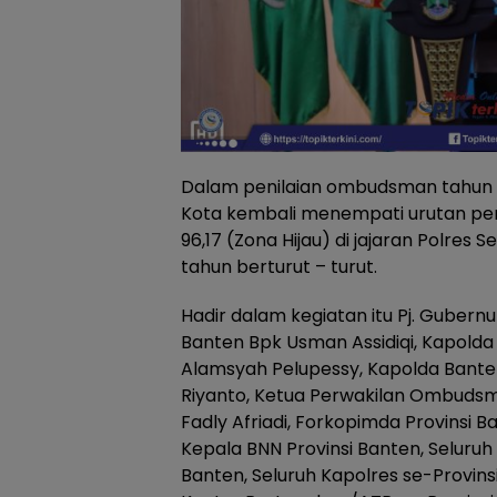
Dalam penilaian ombudsman tahun 
Kota kembali menempati urutan pert
96,17 (Zona Hijau) di jajaran Polres 
tahun berturut – turut.
Hadir dalam kegiatan itu Pj. Gubernur
Banten Bpk Usman Assidiqi, Kapolda
Alamsyah Pelupessy, Kapolda Bante
Riyanto, Ketua Perwakilan Ombudsm
Fadly Afriadi, Forkopimda Provinsi B
Kepala BNN Provinsi Banten, Seluruh 
Banten, Seluruh Kapolres se-Provins