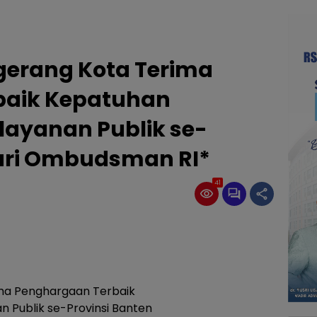
gerang Kota Terima
baik Kepatuhan
layanan Publik se-
dari Ombudsman RI*
41
ima Penghargaan Terbaik
 Publik se-Provinsi Banten