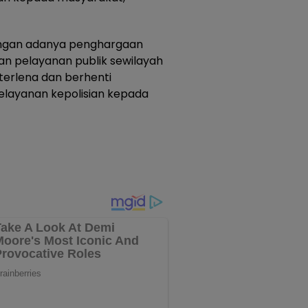
dengan adanya penghargaan
n pelayanan publik sewilayah
 terlena dan berhenti
pelayanan kepolisian kepada