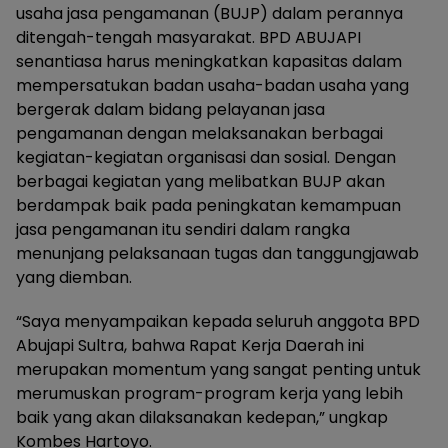
usaha jasa pengamanan (BUJP) dalam perannya
ditengah-tengah masyarakat. BPD ABUJAPI
senantiasa harus meningkatkan kapasitas dalam
mempersatukan badan usaha-badan usaha yang
bergerak dalam bidang pelayanan jasa
pengamanan dengan melaksanakan berbagai
kegiatan-kegiatan organisasi dan sosial. Dengan
berbagai kegiatan yang melibatkan BUJP akan
berdampak baik pada peningkatan kemampuan
jasa pengamanan itu sendiri dalam rangka
menunjang pelaksanaan tugas dan tanggungjawab
yang diemban.
“Saya menyampaikan kepada seluruh anggota BPD
Abujapi Sultra, bahwa Rapat Kerja Daerah ini
merupakan momentum yang sangat penting untuk
merumuskan program-program kerja yang lebih
baik yang akan dilaksanakan kedepan,” ungkap
Kombes Hartoyo.