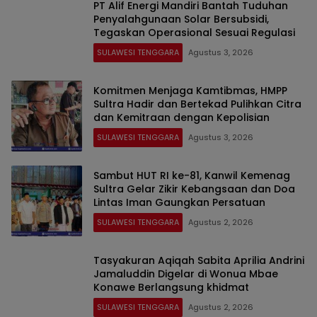
PT Alif Energi Mandiri Bantah Tuduhan
Penyalahgunaan Solar Bersubsidi,
Tegaskan Operasional Sesuai Regulasi
SULAWESI TENGGARA
Agustus 3, 2026
Komitmen Menjaga Kamtibmas, HMPP
Sultra Hadir dan Bertekad Pulihkan Citra
dan Kemitraan dengan Kepolisian
SULAWESI TENGGARA
Agustus 3, 2026
Sambut HUT RI ke-81, Kanwil Kemenag
Sultra Gelar Zikir Kebangsaan dan Doa
Lintas Iman Gaungkan Persatuan
SULAWESI TENGGARA
Agustus 2, 2026
Tasyakuran Aqiqah Sabita Aprilia Andrini
Jamaluddin Digelar di Wonua Mbae
Konawe Berlangsung khidmat
SULAWESI TENGGARA
Agustus 2, 2026