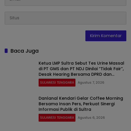
Baca Juga
Ketua LMP Sultra Sebut Tes Urine Massal
di PT GMS dan PT NDJ Dinilai “Tidak Fair”,
Desak Hearing Bersama DPRD dan
Siapkan Aksi Jilid II
SULAWESI TENGGARA
Agustus 7, 2026
Danlanal Kendari Gelar Coffee Morning
Bersama Insan Pers, Perkuat Sinergi
Informasi Publik di Sultra
SULAWESI TENGGARA
Agustus 6, 2026