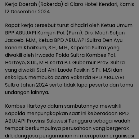
Kerja Daerah (Rakerda) di Claro Hotel Kendari, Kamis
12 Desember 2024.
Rapat kerja tersebut turut dihadiri oleh Ketua Umum
BPP ABUJAPI Komjen Pol. (Purn). Drs. Moch Sofjan
Jacoeb. M.M., Ketua BPD ABUJAPI Sultra Den Ayu
Kanem Khaitsum, S.H., M.H., Kapolda Sultra yang
diwakili oleh Irwasda Polda Sultra Kombes Pol.
Hartoyo, S.I.K., M.H. serta PJ. Gubernur Prov. Sultra
yang diwakili Staf Ahli Laode Fasikin, S.Pi., M.Si dan
sekaligus membuka acara Rakerda BPD ABUJABI
Sultra tahun 2024 serta tidak lupa peserta dan tamu
undangan lainnya.
Kombes Hartoyo dalam sambutannya mewakili
Kapolda mengungkapkan saat ini keberadaan BPD
ABUJAPI Provinsi Sulawesi Tenggara sebagai wadah
tempat berkumpulnya perusahaan yang bergerak
di bidang jasa pengamanan ini merupakan organisasi