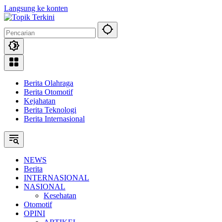
Langsung ke konten
Berita Olahraga
Berita Otomotif
Kejahatan
Berita Teknologi
Berita Internasional
NEWS
Berita
INTERNASIONAL
NASIONAL
Kesehatan
Otomotif
OPINI