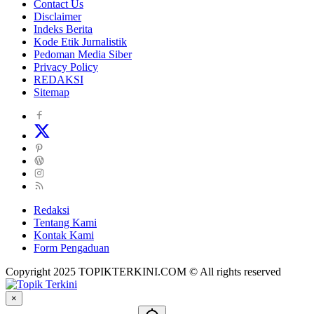
Contact Us
Disclaimer
Indeks Berita
Kode Etik Jurnalistik
Pedoman Media Siber
Privacy Policy
REDAKSI
Sitemap
Redaksi
Tentang Kami
Kontak Kami
Form Pengaduan
Copyright 2025 TOPIKTERKINI.COM © All rights reserved
×