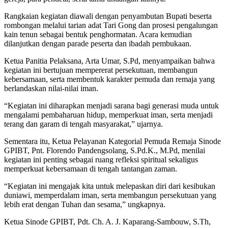
Rangkaian kegiatan diawali dengan penyambutan Bupati beserta
rombongan melalui tarian adat Tari Gong dan prosesi pengalungan
kain tenun sebagai bentuk penghormatan. Acara kemudian
dilanjutkan dengan parade peserta dan ibadah pembukaan.
Ketua Panitia Pelaksana, Arta Umar, S.Pd, menyampaikan bahwa
kegiatan ini bertujuan mempererat persekutuan, membangun
kebersamaan, serta membentuk karakter pemuda dan remaja yang
berlandaskan nilai-nilai iman.
“Kegiatan ini diharapkan menjadi sarana bagi generasi muda untuk
mengalami pembaharuan hidup, memperkuat iman, serta menjadi
terang dan garam di tengah masyarakat,” ujarnya.
Sementara itu, Ketua Pelayanan Kategorial Pemuda Remaja Sinode
GPIBT, Pnt. Florendo Pandengsolang, S.Pd.K., M.Pd, menilai
kegiatan ini penting sebagai ruang refleksi spiritual sekaligus
memperkuat kebersamaan di tengah tantangan zaman.
“Kegiatan ini mengajak kita untuk melepaskan diri dari kesibukan
duniawi, memperdalam iman, serta membangun persekutuan yang
lebih erat dengan Tuhan dan sesama,” ungkapnya.
Ketua Sinode GPIBT, Pdt. Ch. A. J. Kaparang-Sambouw, S.Th,