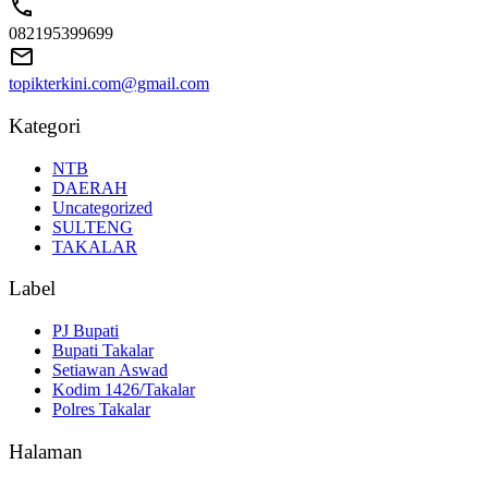
082195399699
topikterkini.com@gmail.com
Kategori
NTB
DAERAH
Uncategorized
SULTENG
TAKALAR
Label
PJ Bupati
Bupati Takalar
Setiawan Aswad
Kodim 1426/Takalar
Polres Takalar
Halaman