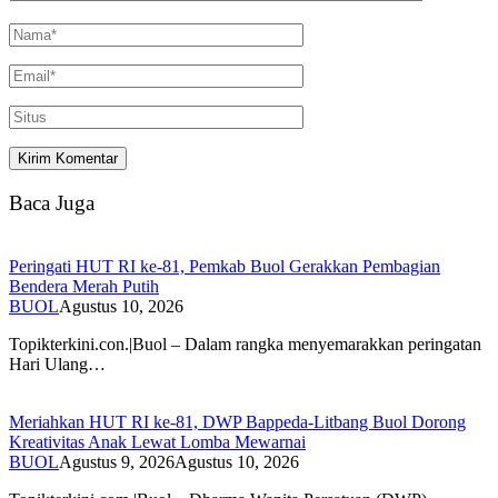
Baca Juga
Peringati HUT RI ke-81, Pemkab Buol Gerakkan Pembagian
Bendera Merah Putih
BUOL
Agustus 10, 2026
Topikterkini.con.|Buol – Dalam rangka menyemarakkan peringatan
Hari Ulang…
Meriahkan HUT RI ke-81, DWP Bappeda-Litbang Buol Dorong
Kreativitas Anak Lewat Lomba Mewarnai
BUOL
Agustus 9, 2026
Agustus 10, 2026