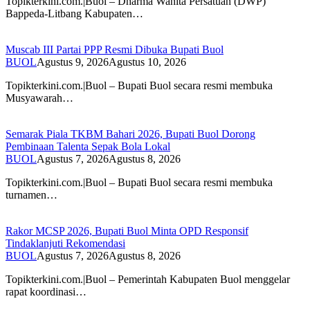
Topikterkini.com.|Buol – Dharma Wanita Persatuan (DWP)
Bappeda-Litbang Kabupaten…
Muscab III Partai PPP Resmi Dibuka Bupati Buol
BUOL
Agustus 9, 2026
Agustus 10, 2026
Topikterkini.com.|Buol – Bupati Buol secara resmi membuka
Musyawarah…
Semarak Piala TKBM Bahari 2026, Bupati Buol Dorong
Pembinaan Talenta Sepak Bola Lokal
BUOL
Agustus 7, 2026
Agustus 8, 2026
Topikterkini.com.|Buol – Bupati Buol secara resmi membuka
turnamen…
Rakor MCSP 2026, Bupati Buol Minta OPD Responsif
Tindaklanjuti Rekomendasi
BUOL
Agustus 7, 2026
Agustus 8, 2026
Topikterkini.com.|Buol – Pemerintah Kabupaten Buol menggelar
rapat koordinasi…