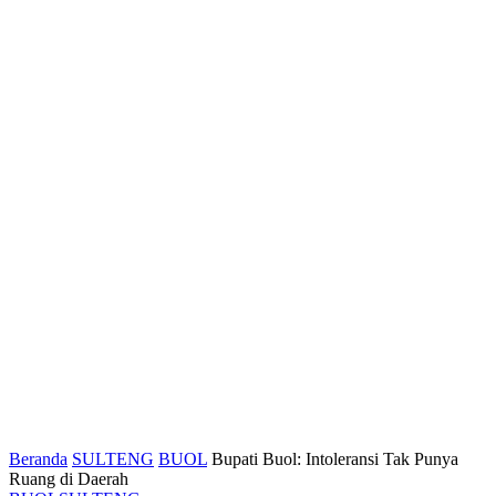
Beranda
SULTENG
BUOL
Bupati Buol: Intoleransi Tak Punya
Ruang di Daerah