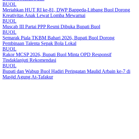
BUOL
Meriahkan HUT RI ke-81, DWP Bappeda-Litbang Buol Dorong
Kreativitas Anak Lewat Lomba Mewarnai
BUOL
Muscab III Partai PPP Resmi Dibuka Bupati Buol
BUOL
Semarak Piala TKBM Bahari 2026, Bupati Buol Dorong
Pembinaan Talenta Sepak Bola Lokal
BUOL
Rakor MCSP 2026, Bupati Buol Minta OPD Responsif
Tindaklanjuti Rekomendasi
BUOL
Bupati dan Wabup Buol Hadiri Peringatan Maulid Arbain ke-7 di
Masjid Agung At-Tafakur