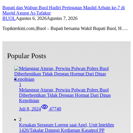
Bupati dan Wabup Buol Hadiri Peringatan Maulid Arbain ke-7 di
Masjid Agung At-Tafakur
BUOL
Agustus 6, 2026
Agustus 7, 2026
Topikterkini.com.|Buol – Bupati bersama Wakil Bupati Buol, H….
Popular Posts
1
Melanggar Aturan, Perwira Polwan Polres Buol
Diberhentikan Tidak Dengan Hormat Dari Dinas
Kepolisian
Juli 8, 2024
47740
2
Kenakan Seragam Loreng saat Apel, Unit Inteldim
1426/Takalar Datangi Kediaman Kasatpol PP