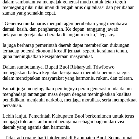
dalam sambutannya mengajak generasi muda untuk tetap teguh
memegang nilai-nilai iman di tengah arus digitalisasi dan perubahan
zaman yang semakin cepat.
“Generasi muda harus menjadi agen perubahan yang membawa
damai, kasih, dan pengharapan. Ke depan, tanggung jawab
pelayanan gereja akan berada di tangan mereka,” tegasnya.
Ia juga berharap pemerintah daerah dapat memberikan dukungan
terhadap potensi ekonomi kreatif jemaat, seperti kerajinan tenun,
guna meningkatkan kesejahteraan masyarakat.
Dalam sambutannya, Bupati Buol Risharyudi Triwibowo
menegaskan bahwa kegiatan keagamaan memiliki peran strategis
dalam menciptakan masyarakat yang harmonis, rukun, dan toleran.
Bupati juga mengingatkan pentingnya peran generasi muda dalam
menghadapi tantangan masa depan dengan meningkatkan kualitas
pendidikan, menjauhi narkoba, menjaga moralitas, serta memperkuat
persatuan.
Lebih lanjut, Pemerintah Kabupaten Buol berkomitmen untuk terus
menjaga toleransi antarumat beragama sebagai bagian dari visi
daerah yang agamis dan harmonis.
“Tidak ada ruang bagi intoleransi di Kabupaten Buol. Semua umat