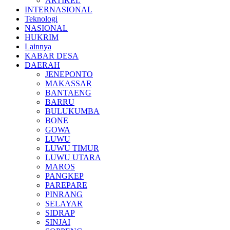
ARTIKEL
INTERNASIONAL
Teknologi
NASIONAL
HUKRIM
Lainnya
KABAR DESA
DAERAH
JENEPONTO
MAKASSAR
BANTAENG
BARRU
BULUKUMBA
BONE
GOWA
LUWU
LUWU TIMUR
LUWU UTARA
MAROS
PANGKEP
PAREPARE
PINRANG
SELAYAR
SIDRAP
SINJAI