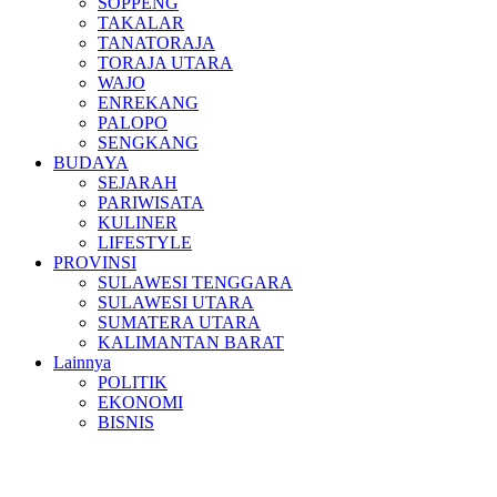
SOPPENG
TAKALAR
TANATORAJA
TORAJA UTARA
WAJO
ENREKANG
PALOPO
SENGKANG
BUDAYA
SEJARAH
PARIWISATA
KULINER
LIFESTYLE
PROVINSI
SULAWESI TENGGARA
SULAWESI UTARA
SUMATERA UTARA
KALIMANTAN BARAT
Lainnya
POLITIK
EKONOMI
BISNIS