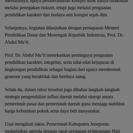
Menurutnya, upaya pemberantasan korupsi tidak hanya dilakukan
melalui penegakan hukum, tetapi juga melalui penguatan
pendidikan karakter dan budaya anti korupsi sejak dini.
Selanjutnya, kegiatan dilanjutkan dengan pemaparan Menteri
Pendidikan Dasar dan Menengah Republik Indonesia, Prof. Dr.
Abdul Mu’ti.
Prof. Dr. Abdul Mu’ti menekankan pentingnya penguatan
pendidikan karakter, integritas, serta nilai-nilai kejujuran di
lingkungan pendidikan sebagai bagian dari upaya membentuk
generasi yang berakhlak dan berdaya saing.
Selain itu, dalam rakor tersebut juga dibahas langkah-langkah
strategis pengendalian inflasi daerah melalui sinergi antara
pemerintah pusat dan pemerintah daerah guna menjaga stabilitas
harga kebutuhan pokok serta daya beli masyarakat.
Usai mengikuti rakor, Pemerintah Kabupaten Jeneponto
melanjutkan agenda dengan rapat persiapan pelaksanaan Hari