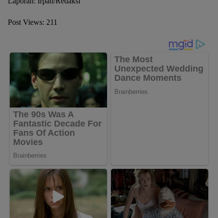
Laporan: Irpan/Redaksi
Post Views:
211