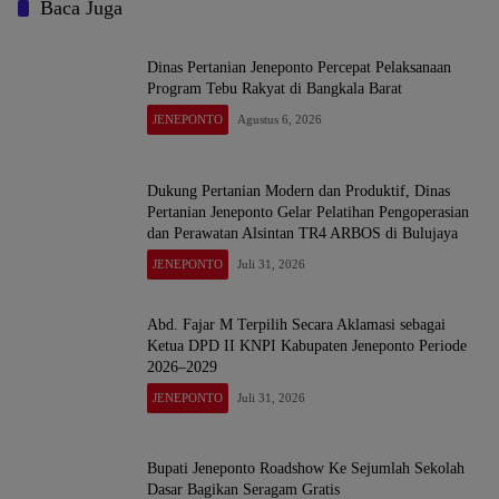
Baca Juga
Dinas Pertanian Jeneponto Percepat Pelaksanaan
Program Tebu Rakyat di Bangkala Barat
JENEPONTO
Agustus 6, 2026
Dukung Pertanian Modern dan Produktif, Dinas
Pertanian Jeneponto Gelar Pelatihan Pengoperasian
dan Perawatan Alsintan TR4 ARBOS di Bulujaya
JENEPONTO
Juli 31, 2026
Abd. Fajar M Terpilih Secara Aklamasi sebagai
Ketua DPD II KNPI Kabupaten Jeneponto Periode
2026–2029
JENEPONTO
Juli 31, 2026
Bupati Jeneponto Roadshow Ke Sejumlah Sekolah
Dasar Bagikan Seragam Gratis