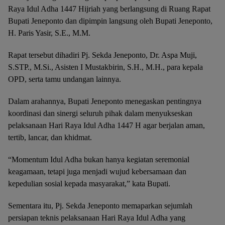
Raya Idul Adha 1447 Hijriah yang berlangsung di Ruang Rapat
Bupati Jeneponto dan dipimpin langsung oleh Bupati Jeneponto,
H. Paris Yasir, S.E., M.M.
Rapat tersebut dihadiri Pj. Sekda Jeneponto, Dr. Aspa Muji,
S.STP., M.Si., Asisten I Mustakbirin, S.H., M.H., para kepala
OPD, serta tamu undangan lainnya.
Dalam arahannya, Bupati Jeneponto menegaskan pentingnya
koordinasi dan sinergi seluruh pihak dalam menyukseskan
pelaksanaan Hari Raya Idul Adha 1447 H agar berjalan aman,
tertib, lancar, dan khidmat.
“Momentum Idul Adha bukan hanya kegiatan seremonial
keagamaan, tetapi juga menjadi wujud kebersamaan dan
kepedulian sosial kepada masyarakat,” kata Bupati.
Sementara itu, Pj. Sekda Jeneponto memaparkan sejumlah
persiapan teknis pelaksanaan Hari Raya Idul Adha yang