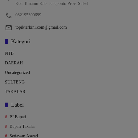
Kec. Binamu Kab. Jeneponto Prov. Sulsel
082195399699
topikterkini.com@gmail.com
Kategori
NTB
DAERAH
Uncategorized
SULTENG
TAKALAR
Label
PJ Bupati
Bupati Takalar
Setiawan Aswad