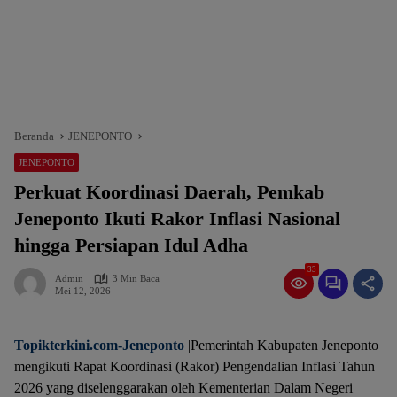
Beranda
JENEPONTO
JENEPONTO
Perkuat Koordinasi Daerah, Pemkab
Jeneponto Ikuti Rakor Inflasi Nasional
hingga Persiapan Idul Adha
33
Admin
3 Min Baca
Mei 12, 2026
Topikterkini.com-Jeneponto
|Pemerintah Kabupaten Jeneponto
mengikuti Rapat Koordinasi (Rakor) Pengendalian Inflasi Tahun
2026 yang diselenggarakan oleh Kementerian Dalam Negeri