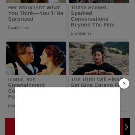
×
Pemkab Jeneponto Gelar Rakor CSR, Bupati Tekankan
Program Tepat Sasaran