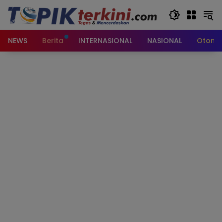
Langsung
ke
konten
NEWS
Berita
INTERNASIONAL
NASIONAL
Otomot