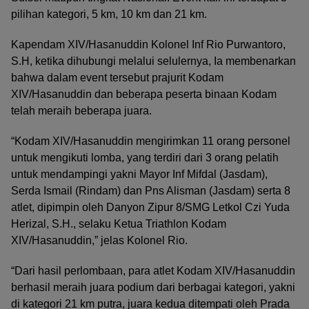
pilihan kategori, 5 km, 10 km dan 21 km.
Kapendam XIV/Hasanuddin Kolonel Inf Rio Purwantoro,
S.H, ketika dihubungi melalui selulernya, Ia membenarkan
bahwa dalam event tersebut prajurit Kodam
XIV/Hasanuddin dan beberapa peserta binaan Kodam
telah meraih beberapa juara.
“Kodam XIV/Hasanuddin mengirimkan 11 orang personel
untuk mengikuti lomba, yang terdiri dari 3 orang pelatih
untuk mendampingi yakni Mayor Inf Mifdal (Jasdam),
Serda Ismail (Rindam) dan Pns Alisman (Jasdam) serta 8
atlet, dipimpin oleh Danyon Zipur 8/SMG Letkol Czi Yuda
Herizal, S.H., selaku Ketua Triathlon Kodam
XIV/Hasanuddin,” jelas Kolonel Rio.
“Dari hasil perlombaan, para atlet Kodam XIV/Hasanuddin
berhasil meraih juara podium dari berbagai kategori, yakni
di kategori 21 km putra, juara kedua ditempati oleh Prada