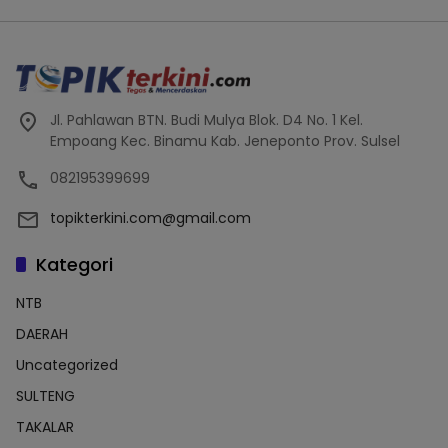
Jl. Pahlawan BTN. Budi Mulya Blok. D4 No. 1 Kel.
Empoang Kec. Binamu Kab. Jeneponto Prov. Sulsel
082195399699
topikterkini.com@gmail.com
Kategori
NTB
DAERAH
Uncategorized
SULTENG
TAKALAR