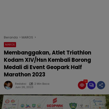
Beranda
MAROS
MAROS
Membanggakan, Atlet Triathlon
Kodam XIV/Hsn Kembali Borong
Medali di Event Geopark Half
Marathon 2023
52
Redaksi
2 Min Baca
Juni 26, 2023