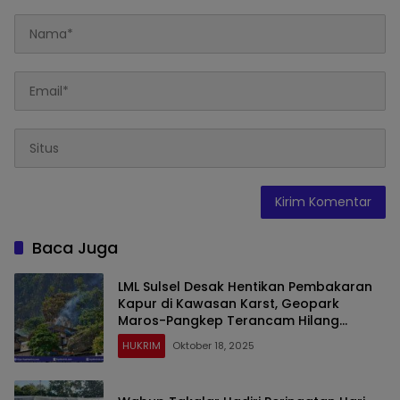
Baca Juga
LML Sulsel Desak Hentikan Pembakaran
Kapur di Kawasan Karst, Geopark
Maros-Pangkep Terancam Hilang
Statusnya
HUKRIM
Oktober 18, 2025