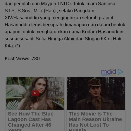
dan perintah dari Mayjen TNI Dr. Totok Imam Santoso,
S.I.P., S.Sos., M.Tr (Han)., selaku Pangdam
XIV/Hasanuddin yang menginginkan seluruh prajurit
Hasanuddin terus berkiprah dimanapun dan dalam bentuk
apapun, untuk mengharumkan nama Kodam Hasanuddin,
sesuai sesanti Setia Hingga Akhir dan Slogan 6K di Hati
Kita. (*)
Post Views:
730