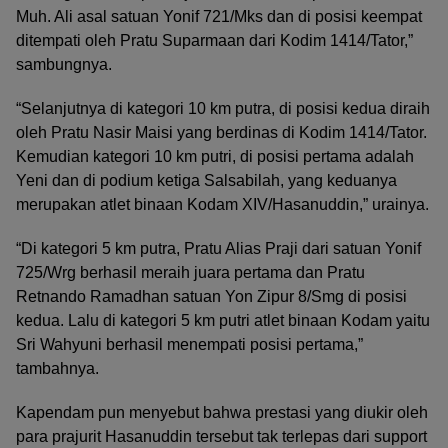
Muh. Ali asal satuan Yonif 721/Mks dan di posisi keempat
ditempati oleh Pratu Suparmaan dari Kodim 1414/Tator,”
sambungnya.
“Selanjutnya di kategori 10 km putra, di posisi kedua diraih
oleh Pratu Nasir Maisi yang berdinas di Kodim 1414/Tator.
Kemudian kategori 10 km putri, di posisi pertama adalah
Yeni dan di podium ketiga Salsabilah, yang keduanya
merupakan atlet binaan Kodam XIV/Hasanuddin,” urainya.
“Di kategori 5 km putra, Pratu Alias Praji dari satuan Yonif
725/Wrg berhasil meraih juara pertama dan Pratu
Retnando Ramadhan satuan Yon Zipur 8/Smg di posisi
kedua. Lalu di kategori 5 km putri atlet binaan Kodam yaitu
Sri Wahyuni berhasil menempati posisi pertama,”
tambahnya.
Kapendam pun menyebut bahwa prestasi yang diukir oleh
para prajurit Hasanuddin tersebut tak terlepas dari support