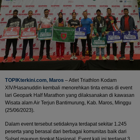
TOPIKterkini.com
, Maros
– Atlet Triathlon Kodam
XIV/Hasanuddin kembali menorehkan tinta emas di event
lari Geopark Half Marathon yang dilaksanakan di kawasan
Wisata alam Air Terjun Bantimurung, Kab. Maros, Minggu
(25/06/2023).
Dalam event tersebut setidaknya terdapat sekitar 1.245
peserta yang berasal dari berbagai komunitas baik dari
Sulsel maupun tingkat Nasional. Event kali ini terdapat 3