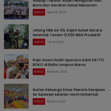
Wabup Takalar Hadiri Peringatan Hari
Bumi dan Gerakan Sulsel Menanam
MAROS
April 26, 2025
Jelang HBA ke-63, Kajati Sulsel Secara
Serentak Tanam 12.500 Bibit Produktif
MAROS
Juli 12, 2023
Raja Gowa Hadiri Upacara Adat KATTO
BOKO di Balla Lompoa Maros
MAROS
Maret 19, 2022
Ikatan Keluarga Emas Pewaris Kerajaan
Se Sulawesi selatan resmi terbentuk
MAROS
Maret 1, 2022