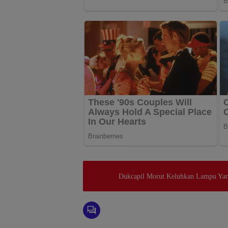
Dukcapil Morut Keluhkan Lampu Ya