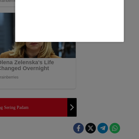
ng Sering Padam