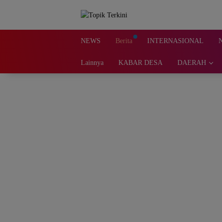
Langsung
ke
konten
NEWS
Berita
INTERNASIONAL
Lainnya
KABAR DESA
DAERAH