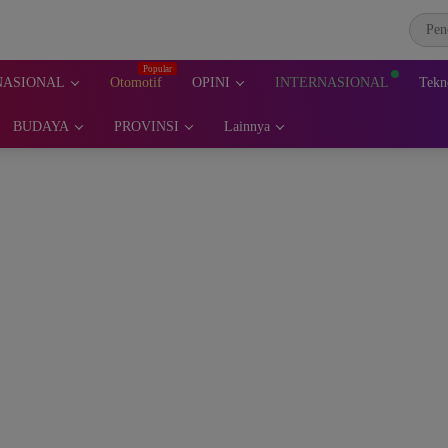
NASIONAL
Otomotif
OPINI
INTERNASIONAL
Tekn
BUDAYA
PROVINSI
Lainnya