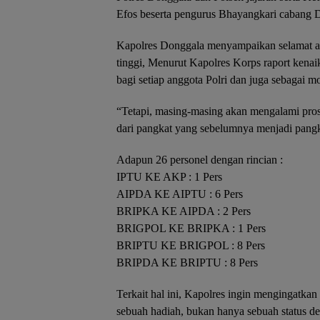
Efos beserta pengurus Bhayangkari cabang 
Kapolres Donggala menyampaikan selamat ata
tinggi, Menurut Kapolres Korps raport kena
bagi setiap anggota Polri dan juga sebagai m
“Tetapi, masing-masing akan mengalami pros
dari pangkat yang sebelumnya menjadi pangka
Adapun 26 personel dengan rincian :
IPTU KE AKP : 1 Pers
AIPDA KE AIPTU : 6 Pers
BRIPKA KE AIPDA : 2 Pers
BRIGPOL KE BRIPKA : 1 Pers
BRIPTU KE BRIGPOL : 8 Pers
BRIPDA KE BRIPTU : 8 Pers
Terkait hal ini, Kapolres ingin mengingatk
sebuah hadiah, bukan hanya sebuah status der