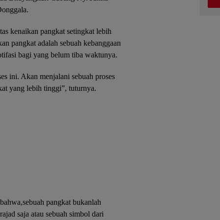
Donggala.
s kenaikan pangkat setingkat lebih
ikan pangkat adalah sebuah kebanggaan
otifasi bagi yang belum tiba waktunya.
es ini. Akan menjalani sebuah proses
t yang lebih tinggi”, tuturnya.
an bahwa,sebuah pangkat bukanlah
ajad saja atau sebuah simbol dari