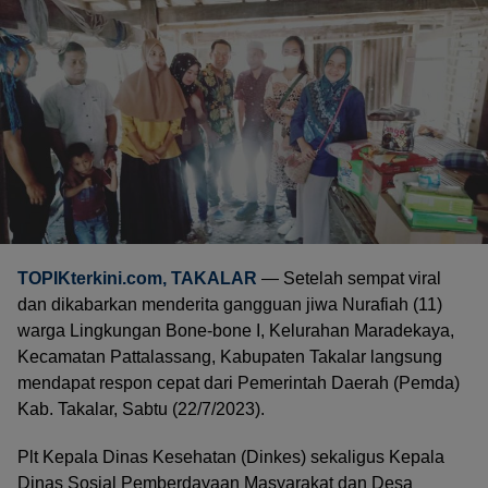
TOPIKterkini.com, TAKALAR
— Setelah sempat viral
dan dikabarkan menderita gangguan jiwa Nurafiah (11)
warga Lingkungan Bone-bone I, Kelurahan Maradekaya,
Kecamatan Pattalassang, Kabupaten Takalar langsung
mendapat respon cepat dari Pemerintah Daerah (Pemda)
Kab. Takalar, Sabtu (22/7/2023).
Plt Kepala Dinas Kesehatan (Dinkes) sekaligus Kepala
Dinas Sosial Pemberdayaan Masyarakat dan Desa