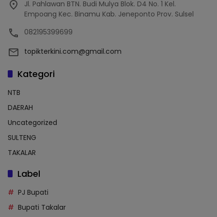
Jl. Pahlawan BTN. Budi Mulya Blok. D4 No. 1 Kel.
Empoang Kec. Binamu Kab. Jeneponto Prov. Sulsel
082195399699
topikterkini.com@gmail.com
Kategori
NTB
DAERAH
Uncategorized
SULTENG
TAKALAR
Label
PJ Bupati
Bupati Takalar