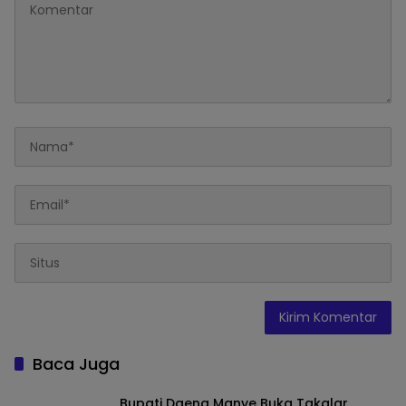
Baca Juga
Bupati Daeng Manye Buka Takalar