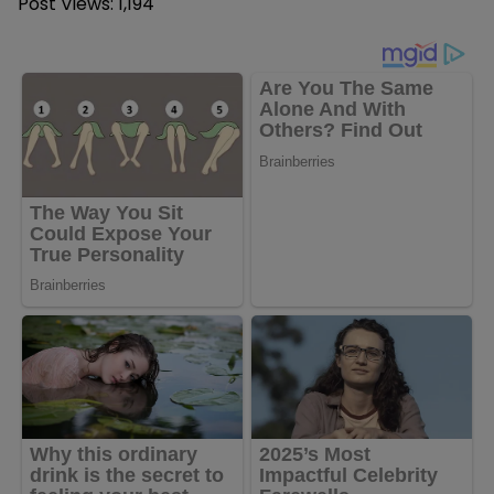
Post Views:
1,194