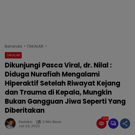
Beranda
TAKALAR
TAKALAR
Dikunjungi Pasca Viral, dr. Nilal :
Diduga Nurafiah Mengalami
Hiperaktif Setelah Riwayat Kejang
dan Trauma di Kepala, Mungkin
Bukan Gangguan Jiwa Seperti Yang
Diberitakan
308
Redaksi
2 Min Baca
Juli 22, 2023