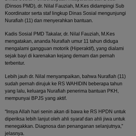
(Dinsos PMD), dr. Nilal Fauziah, M.Kes didampingi Sub
Koordinator serta staf lingkup Dinas Sosial mengunjungi
Nurafiah (11) dan menyerahkan bantuan.
Kadis Sosial PMD Takalar, dr. Nilal Fauziah, M.Kes
mengatakan, ananda Nurafiah umur 11 tahun diduga
mengalami gangguan motorik (Hiperaktif), yang dialami
sejak bayi di karenakan kejang demam dan pernah
terbentur.
Lebih jauh dr. Nilal menyampaikan, bahwa Nurafiah (11)
sudah pernah dirujuk ke RS WAHIDIN beberapa tahun
yang lalu, keluarga Nurafiah penerima bantuan PKH,
mempunyai BPJS yang aktif.
“Insya Allah hari senin akan di bawa ke RS HPDN untuk
diperiksa lebih lanjut oleh ahli syaraf dan ahli jiwa untuk
menegakkan. Diagnosa dan penanganan selanjutnya,”
jelasnya.