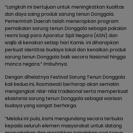
“Langkah ini bertujuan untuk meningkatkan kualitas
dan daya saing produk sarung tenun Donggala.
Pemerintah Daerah telah menerapkan program
pemakaian sarung tenun Donggala sebagai pakaian
resmi bagi para Aparatur Sipil Negara (ASN) dan
wajib di kenakan setiap hari Kamis. ini diharapkan
perkuat identitas budaya lokal dan kenalkan produk
sarung tenun Donggala baik secara Nasional hingga
manca negara.” Imbuhnya.
Dengan dihelatnya Festival Sarung Tenun Donggala
kali kedua ini, Rosmawati berharap akan semakin
mengangkat nilai-nilai tradisional serta memperkuat
eksistensi sarung tenun Donggala sebagai warisan
budaya yang sangat berharga.
“Melalui ini pula, kami mengundang secara terbuka
kepada seluruh elemen masyarakat untuk datang
menyaksikan dan meriahkan keindahan seni tenun