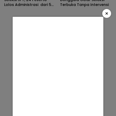
Lolos Administrasi dari 5
Terbuka Tanpa Intervensi
OPD
×