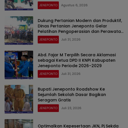
JENEPONTO
Agustus 6, 2026
Dukung Pertanian Modern dan Produktif,
Dinas Pertanian Jeneponto Gelar
Pelatihan Pengoperasian dan Perawatan
Alsintan TR4 ARBOS di Bulujaya
JENEPONTO
Juli 31, 2026
Abd. Fajar M Terpilih Secara Aklamasi
sebagai Ketua DPD II KNPI Kabupaten
Jeneponto Periode 2026–2029
JENEPONTO
Juli 31, 2026
Bupati Jeneponto Roadshow Ke
Sejumlah Sekolah Dasar Bagikan
Seragam Gratis
JENEPONTO
Juli 23, 2026
Optimalkan Kepesertaan JKN, Pj Sekda