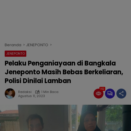
Beranda
JENEPONTO
JENEPONTO
Pelaku Penganiayaan di Bangkala
Jeneponto Masih Bebas Berkeliaran,
Polisi Dinilai Lamban
162
Redaksi
1 Min Baca
Agustus 11, 2023