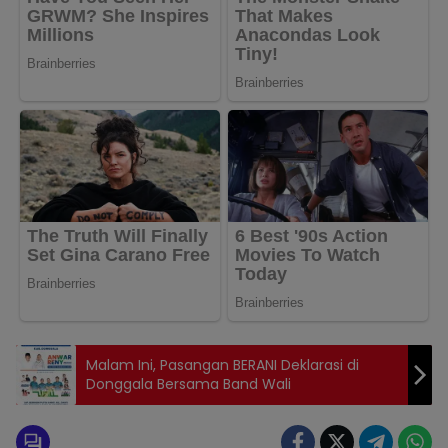
Malam Ini, Pasangan BERANI Deklarasi di
Donggala Bersama Band Wali