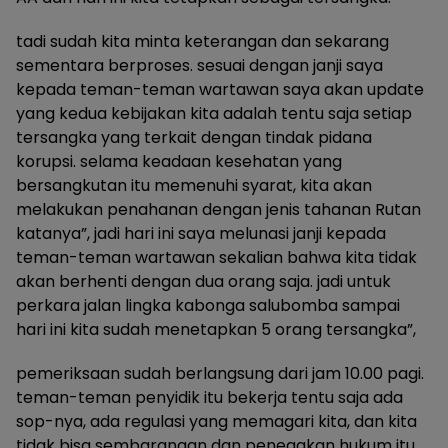
tadi sudah kita minta keterangan dan sekarang
sementara berproses. sesuai dengan janji saya
kepada teman-teman wartawan saya akan update
yang kedua kebijakan kita adalah tentu saja setiap
tersangka yang terkait dengan tindak pidana
korupsi. selama keadaan kesehatan yang
bersangkutan itu memenuhi syarat, kita akan
melakukan penahanan dengan jenis tahanan Rutan
katanya”, jadi hari ini saya melunasi janji kepada
teman-teman wartawan sekalian bahwa kita tidak
akan berhenti dengan dua orang saja. jadi untuk
perkara jalan lingka kabonga salubomba sampai
hari ini kita sudah menetapkan 5 orang tersangka”,
pemeriksaan sudah berlangsung dari jam 10.00 pagi.
teman-teman penyidik itu bekerja tentu saja ada
sop-nya, ada regulasi yang memagari kita, dan kita
tidak bisa sembarangan dan penegakan hukum itu