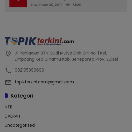
November 30, 2019
16820
Jl. Pahlawan BTN. Budi Mulya Blok. D4 No. 1 Kel.
Empoang Kec. Binamu Kab. Jeneponto Prov. Sulsel
082195399699
topikterkini.com@gmail.com
Kategori
NTB
DAERAH
Uncategorized