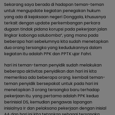
Sekarang saya berada di hadapan teman-teman
untuk mengupdate kegiatan penegakan hukum
yang ada di kejaksaan negeri Donggala, khususnya
terkait dengan update perkembangan perkara
dugaan tindak pidana korupsi pada pekerjaan jalan
lingkar kabonga salubomba”, yang mana pada
beberapa hari sebelumnya kita sudah menetapkan
dua orang tersangka yang kedudukannya dalam
kegiatan itu adalah PPK dan PPTK ujar Fahri.
hari ini teman-teman penyidik sudah melakukan
beberapa aktivitas penyidikan dan hari ini kita
memeriksa ada beberapa orang. kembali teman-
teman penyidik bersepakat untuk pada hari ini
menetapkan 3 orang tersangka baru terhadap
pekerjaan itu. yang pertama adalah PPK kedua
berinisial DS, kemudian pengawas lapangan
inisialnya Ir dan pelaksana pekerjaan dengan inisial
AA dan hari ini kita tetapkan sebagai tersangka.