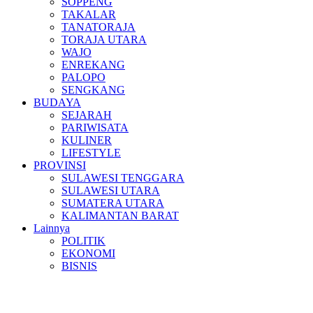
SOPPENG
TAKALAR
TANATORAJA
TORAJA UTARA
WAJO
ENREKANG
PALOPO
SENGKANG
BUDAYA
SEJARAH
PARIWISATA
KULINER
LIFESTYLE
PROVINSI
SULAWESI TENGGARA
SULAWESI UTARA
SUMATERA UTARA
KALIMANTAN BARAT
Lainnya
POLITIK
EKONOMI
BISNIS