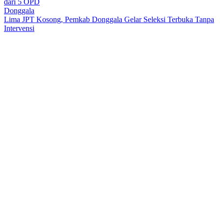
dari 5 OPD
Donggala
Lima JPT Kosong, Pemkab Donggala Gelar Seleksi Terbuka Tanpa
Intervensi