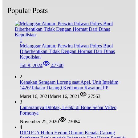
Popular Posts
1
Melanggar Aturan, Perwira Polwan Polres Buol
Diberhentikan Tidak Dengan Hormat Dari Dinas
Kepolisian
Juli 8, 2024
47740
2
Kenakan Seragam Loreng saat Apel, Unit Inteldim
1426/Takalar Datangi Kediaman Kasatpol PP
Maret 16, 2021
Maret 16, 2021
27563
3
Lamarannya Ditolak, Lelaki di Bone Sebar Video
Pornonya
November 25, 2020
23084
4
DIDUGA Hidup Hedon Oknum Kepala Cabang