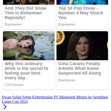
Irwan Safari Sebut Keberhasilan PS Masbagek Melaju ke Semifinal
Larpa Cup 2024