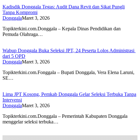
Kadisdik Donggala Tegas: Audit Dana Revit dan Sikat Pungli
Tanpa Kompromi
Donggala
Maret 3, 2026
Topikterkini.com.Donggala – Kepala Dinas Pendidikan dan
Pemuda Olahraga…
Wabup Donggala Buka Seleksi JPT, 24 Peserta Lolos Administrasi
dari 5 OPD
Donggala
Maret 3, 2026
Topikterkini.com.Fonggala – Bupati Donggala, Vera Elena Laruni,
SE…
Lima JPT Kosong, Pemkab Donggala Gelar Seleksi Terbuka Tanpa
Intervensi
Donggala
Maret 3, 2026
Topikterkini.com.Donggala – Pemerintah Kabupaten Donggala
menggelar seleksi terbuka…