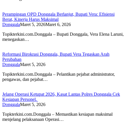
Perampingan OPD Donggala Berlanjut, Bupati Vera: Efisiensi
Berat, Kinerja Harus Maksimal
Donggala
Maret 5, 2026
Maret 6, 2026
Topikterkini.com.Donggala – Bupati Donggala, Vera Elena Laruni,
menegaskan…
Reformasi Birokrasi Donggala, Bupati Vera Tegaskan Arah
Perubahan
Donggala
Maret 5, 2026
Topikterkini.com.Donggala – Pelantikan pejabat administrator,
pengawas, dan pejabat…
Jelang Operasi Ketupat 2026, Kasat Lantas Polres Donggala Cek
Kesiapan Personel. ​
Donggala
Maret 5, 2026
Topkterkini.com.Donggala – Memastikan kesiapan maksimal
menjelang pelaksanaan Operasi…