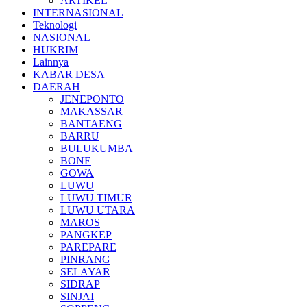
ARTIKEL
INTERNASIONAL
Teknologi
NASIONAL
HUKRIM
Lainnya
KABAR DESA
DAERAH
JENEPONTO
MAKASSAR
BANTAENG
BARRU
BULUKUMBA
BONE
GOWA
LUWU
LUWU TIMUR
LUWU UTARA
MAROS
PANGKEP
PAREPARE
PINRANG
SELAYAR
SIDRAP
SINJAI