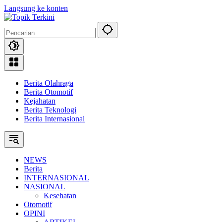
Langsung ke konten
Berita Olahraga
Berita Otomotif
Kejahatan
Berita Teknologi
Berita Internasional
NEWS
Berita
INTERNASIONAL
NASIONAL
Kesehatan
Otomotif
OPINI