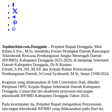
Topikterkini.com.Donggala
– Penjabat Bupati Donggala, Moh
Rifani,S.Sos., M.Si, membuka Forum Perangkat Daerah Rancangan
Teknokratik Rencana Pembangunan Jangka Menengah Daerah
(RPJMD), Kabupaten Donggala 2025-2029, di dampingi Sekretaris
Daerah Kabupaten Donggala, Dr H.Rustam
Efendi.,S.Pd.,SH.,M.AP, dan Kepala Badan Perencanaan
Pembangunan Daerah, Ir.Gosal Syahramli, M.Si, Jumat 23/08/2024.
Kegiatan yang dilaksanakan di Sriti Convention Hall, dihadiri
Pimpinan OPD, Kepala Bagian Sekretariat Daerah Kabupaten
Donggala, Camat dan tim akademisi penyusun rancangan
teknokratik RPJMD Kabupaten Donggala Tahun 2024.
Pada kesempatan itu, Penjabat Bupati mengatakan Penyusunan
rancangan teknokratik RPJMD yang dilaksanakan pada Hari ini,