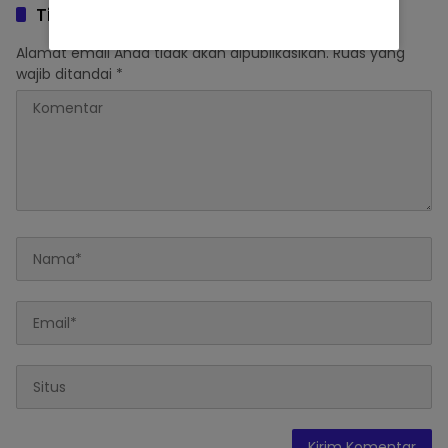
Tinggalkan Balasan
Alamat email Anda tidak akan dipublikasikan.
Ruas yang
wajib ditandai
*