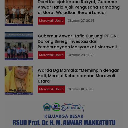
Demi Kesejahteraan Rakyat, Gubernur
Anwar Hafid Ajak Pengusaha Tambang
di Morut Wujudkan Berani Lancar
Morowali Utara
Oktober 27, 2025
Gubernur Anwar Hafid Kunjungi PT GNI,
Dorong Sinergi Investasi dan
Pemberdayaan Masyarakat Morowali
Utara
Morowali Utara
Oktober 24, 2025
Warda Dg Mamala: “Memimpin dengan
Hati, Merajut Kebersamaan Morowali
Utara”
Morowali Utara
Oktober 18, 2025