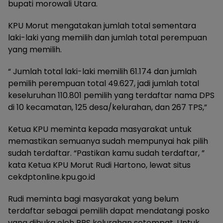
bupati morowali Utara.
KPU Morut mengatakan jumlah total sementara
laki-laki yang memilih dan jumlah total perempuan
yang memilih.
“ Jumlah total laki-laki memilih 61.174 dan jumlah
pemilih perempuan total 49.627, jadi jumlah total
keseluruhan 110.801 pemilih yang terdaftar nama DPS
di 10 kecamatan, 125 desa/kelurahan, dan 267 TPS,”
Ketua KPU meminta kepada masyarakat untuk
memastikan semuanya sudah mempunyai hak pilih
sudah terdaftar. “Pastikan kamu sudah terdaftar, ”
kata Ketua KPU Morut Rudi Hartono, lewat situs
cekdptonline.kpu.go.id
Rudi meminta bagi masyarakat yang belum
terdaftar sebagai pemilih dapat mendatangi posko
yang dibuka oleh PPS kelurahan setempat. Untuk