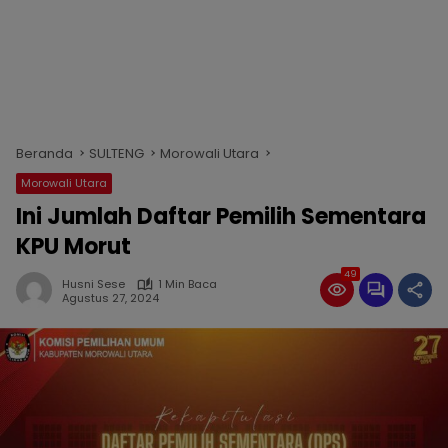
Beranda
SULTENG
Morowali Utara
Morowali Utara
Ini Jumlah Daftar Pemilih Sementara
KPU Morut
49
Husni Sese
1 Min Baca
Agustus 27, 2024