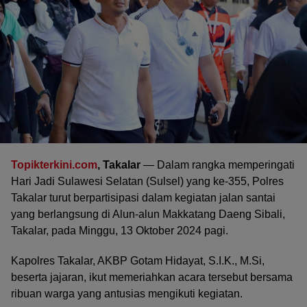
Topikterkini.com
, Takalar
— Dalam rangka memperingati
Hari Jadi Sulawesi Selatan (Sulsel) yang ke-355, Polres
Takalar turut berpartisipasi dalam kegiatan jalan santai
yang berlangsung di Alun-alun Makkatang Daeng Sibali,
Takalar, pada Minggu, 13 Oktober 2024 pagi.
Kapolres Takalar, AKBP Gotam Hidayat, S.I.K., M.Si,
beserta jajaran, ikut memeriahkan acara tersebut bersama
ribuan warga yang antusias mengikuti kegiatan.