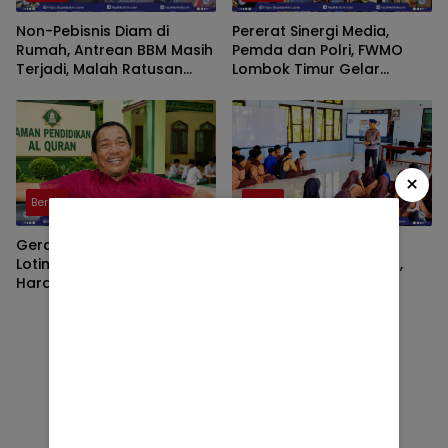
Non-Pebisnis Diam di
Pererat Sinergi Media,
Rumah, Antrean BBM Masih
Pemda dan Polri, FWMO
Terjadi, Malah Ratusan
Lombok Timur Gelar
Pendukung Bupati Iron
Mancing Kemerdekaan
Keluar Demo
×
Berita
Berita
Gerakan Magrib Mengaji di
Brimob Kompi 3 Yon B
Lotim Diperkuat, Jamali
Lotim Turun ke Sekolah,
Harap Dukungan Dana
Berikan Penyuluhan
Aspirasi DPRD
Bahaya Narkoba dan Latih
SAR Siswa SMK NW Benteng