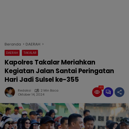
Beranda
DAERAH
DAERAH
TAKALAR
Kapolres Takalar Meriahkan
Kegiatan Jalan Santai Peringatan
Hari Jadi Sulsel ke-355
63
Redaksi
2 Min Baca
Oktober 14, 2024