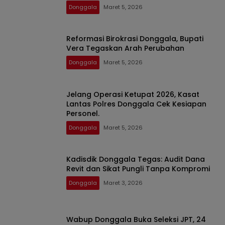
Donggala
Maret 5, 2026
Reformasi Birokrasi Donggala, Bupati
Vera Tegaskan Arah Perubahan
Donggala
Maret 5, 2026
Jelang Operasi Ketupat 2026, Kasat
Lantas Polres Donggala Cek Kesiapan
Personel. ​
Donggala
Maret 5, 2026
Kadisdik Donggala Tegas: Audit Dana
Revit dan Sikat Pungli Tanpa Kompromi
Donggala
Maret 3, 2026
Wabup Donggala Buka Seleksi JPT, 24