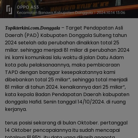
– Target Pendapatan Asli
Topikterkini.com.Donggala
Daerah (PAD) Kabupaten Donggala Sulteng tahun
2024 setelah ada perubahan dinaikkan total 25
miliar. sehingga menjadi 81 miliar di perubahan 2024
ini. kami komunikasi lalu waktu di jalan Datu Adam
kota palu pelaksanaannya, maka pembicaraan
TAPD dengan banggar kesepakatannya kami
dibebankan total 25 miliar”, sehingga total menjadi
81 miliar di tahun 2024. kenaikannya dari 25 miliar”,
kata kepala Badan Pendapatan Daerah kabupaten
donggala Hafid. Senin tanggal 14/10/2024. di ruang
kerjanya.
terus posisi sekarang di bulan Oktober. pertanggal
14 Oktober pencapaiannya itu sudah mencapai
totalnya 91,95%, itu data yang dikasih anggota