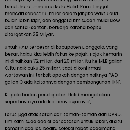
bendahara penerima kata Hafid. Kami tinggal
mencari sebesar 6 miliar dalam jangka waktu dua
bulan lebih lagi”, dan anggota tim sudah mulai slow
dan santai-santai”, berkerja karena begitu
ditargetkan 25 Milyar.
untuk PAD terbesar di kabupaten Donggala. yang
besar, kalau kita lebih fokus ke pajak. Pajak kemarin
ini dinaikkan 72 miliar. dari 20 miliar. itu ke MLB galian
C. itu naik buku 25 miliar”, saat dikonfirmasi
wartawan ini. terkait apakah dengan naiknya PAD
galian C ada kaitannya dengan pembangunan IKN”,
Kepala badan pendapatan Hafid mengatakan
sepertinya iya ada kaitannya ujarnya”,
terus juga atas saran dari teman-teman dari DPRD.
tim kami suda ada di perbatasan untuk lokal”, di situ
kemarin ada los. begitu selesai rapat bagaimana