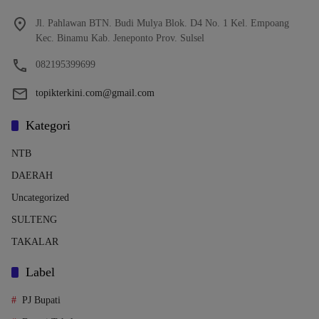
Jl. Pahlawan BTN. Budi Mulya Blok. D4 No. 1 Kel. Empoang
Kec. Binamu Kab. Jeneponto Prov. Sulsel
082195399699
topikterkini.com@gmail.com
Kategori
NTB
DAERAH
Uncategorized
SULTENG
TAKALAR
Label
PJ Bupati