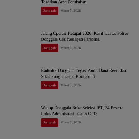
Tegaskan Arah Perubahan
Donggala
Maret 5, 2026
Jelang Operasi Ketupat 2026, Kasat Lantas Polres
Donggala Cek Kesiapan Personel. ​
Donggala
Maret 5, 2026
Kadisdik Donggala Tegas: Audit Dana Revit dan
Sikat Pungli Tanpa Kompromi
Donggala
Maret 3, 2026
Wabup Donggala Buka Seleksi JPT, 24 Peserta
Lolos Administrasi dari 5 OPD
Donggala
Maret 3, 2026