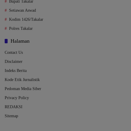
Bupati Takalar
Setiawan Aswad
Kodim 1426/Takalar
Polres Takalar
Halaman
Contact Us
Disclaimer
Indeks Berita
Kode Etik Jurnalistik
Pedoman Media Siber
Privacy Policy
REDAKSI
Sitemap