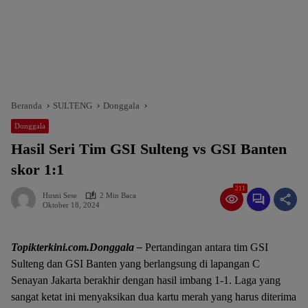
Beranda
SULTENG
Donggala
Donggala
Hasil Seri Tim GSI Sulteng vs GSI Banten
skor 1:1
211
Husni Sese
2 Min Baca
Oktober 18, 2024
Topikterkini.com.Donggala –
Pertandingan antara tim GSI
Sulteng dan GSI Banten yang berlangsung di lapangan C
Senayan Jakarta berakhir dengan hasil imbang 1-1. Laga yang
sangat ketat ini menyaksikan dua kartu merah yang harus diterima