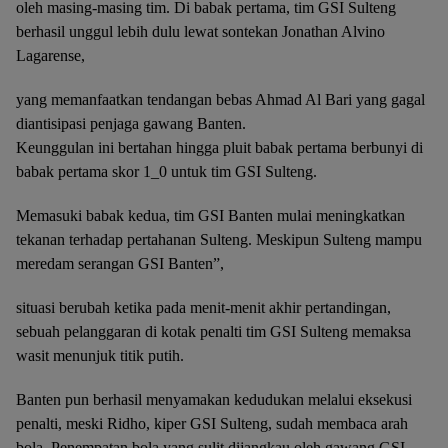
oleh masing-masing tim. Di babak pertama, tim GSI Sulteng
berhasil unggul lebih dulu lewat sontekan Jonathan Alvino
Lagarense,
yang memanfaatkan tendangan bebas Ahmad Al Bari yang gagal
diantisipasi penjaga gawang Banten.
Keunggulan ini bertahan hingga pluit babak pertama berbunyi di
babak pertama skor 1_0 untuk tim GSI Sulteng.
Memasuki babak kedua, tim GSI Banten mulai meningkatkan
tekanan terhadap pertahanan Sulteng. Meskipun Sulteng mampu
meredam serangan GSI Banten”,
situasi berubah ketika pada menit-menit akhir pertandingan,
sebuah pelanggaran di kotak penalti tim GSI Sulteng memaksa
wasit menunjuk titik putih.
Banten pun berhasil menyamakan kedudukan melalui eksekusi
penalti, meski Ridho, kiper GSI Sulteng, sudah membaca arah
bola. Penempatan bola yang sulit dijangkau oleh gawang GSI