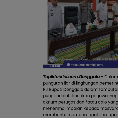
Topikterkini.com.Donggala
– Dalam 
pungutan liar di lingkungan pemeri
PJ Bupati Donggala dalam sambut
pungli adalah tindakan pegawai neg
oknum petugas dan /atau calo yan
menerima imbalan kepada masyar
membantu mempercepat tercapain