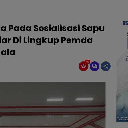
a Pada Sosialisasi Sapu
iar Di Lingkup Pemda
ala
49