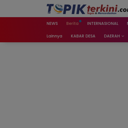
Langsung
ke
konten
NEWS
Berita
INTERNASIONAL
Lainnya
KABAR DESA
DAERAH