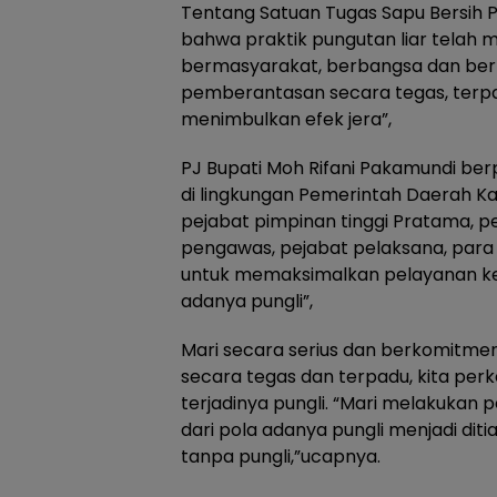
Tentang Satuan Tugas Sapu Bersih P
bahwa praktik pungutan liar telah 
bermasyarakat, berbangsa dan ber
pemberantasan secara tegas, terpad
menimbulkan efek jera”,
PJ Bupati Moh Rifani Pakamundi be
di lingkungan Pemerintah Daerah Ka
pejabat pimpinan tinggi Pratama, pe
pengawas, pejabat pelaksana, para 
untuk memaksimalkan pelayanan k
adanya pungli”,
Mari secara serius dan berkomitm
secara tegas dan terpadu, kita per
terjadinya pungli. “Mari melakukan
dari pola adanya pungli menjadi dit
tanpa pungli,”ucapnya.