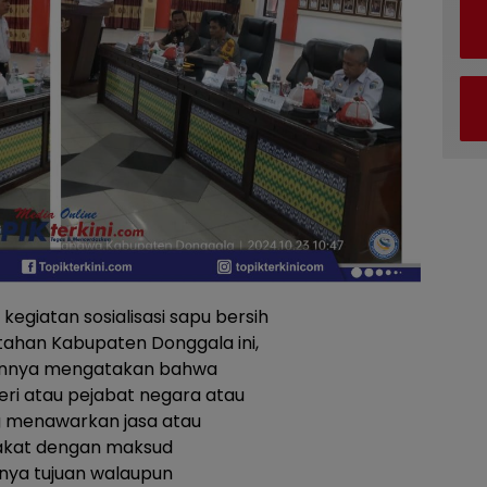
kegiatan sosialisasi sapu bersih
ntahan Kabupaten Donggala ini,
annya mengatakan bahwa
eri atau pejabat negara atau
g menawarkan jasa atau
akat dengan maksud
ya tujuan walaupun