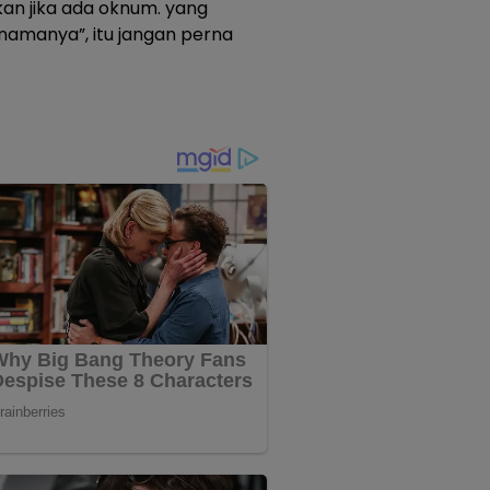
kan jika ada oknum. yang
amanya”, itu jangan perna