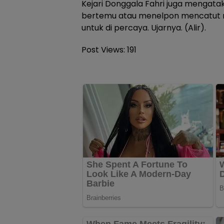
Kejari Donggala Fahri juga mengata
bertemu atau menelpon mencatut n
untuk di percaya. Ujarnya. (Alir).
Post Views:
191