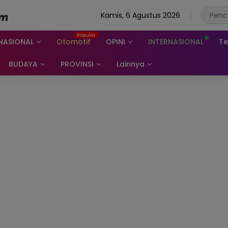
Kamis, 6 Agustus 2026
NASIONAL
Otomotif
OPINI
INTERNASIONAL
Te
BUDAYA
PROVINSI
Lainnya