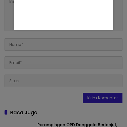
Baca Juga
Perampingan OPD Donggala Berlanjut,