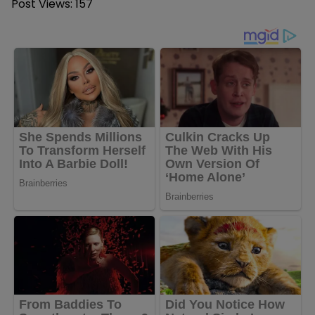
Post Views:
157