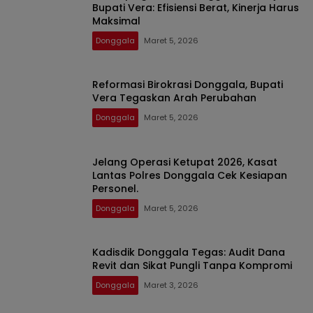
Bupati Vera: Efisiensi Berat, Kinerja Harus
Maksimal
Donggala
Maret 5, 2026
Reformasi Birokrasi Donggala, Bupati
Vera Tegaskan Arah Perubahan
Donggala
Maret 5, 2026
Jelang Operasi Ketupat 2026, Kasat
Lantas Polres Donggala Cek Kesiapan
Personel. ​
Donggala
Maret 5, 2026
Kadisdik Donggala Tegas: Audit Dana
Revit dan Sikat Pungli Tanpa Kompromi
Donggala
Maret 3, 2026