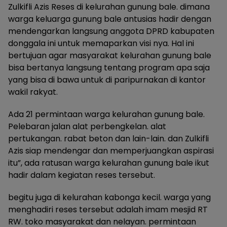
Zulkifli Azis Reses di kelurahan gunung bale. dimana
warga keluarga gunung bale antusias hadir dengan
mendengarkan langsung anggota DPRD kabupaten
donggala ini untuk memaparkan visi nya. Hal ini
bertujuan agar masyarakat kelurahan gunung bale
bisa bertanya langsung tentang program apa saja
yang bisa di bawa untuk di paripurnakan di kantor
wakil rakyat.
Ada 21 permintaan warga kelurahan gunung bale.
Pelebaran jalan alat perbengkelan. alat
pertukangan. rabat beton dan lain-lain. dan Zulkifli
Azis siap mendengar dan memperjuangkan aspirasi
itu”, ada ratusan warga kelurahan gunung bale ikut
hadir dalam kegiatan reses tersebut.
begitu juga di kelurahan kabonga kecil. warga yang
menghadiri reses tersebut adalah imam mesjid RT
RW. toko masyarakat dan nelayan. permintaan