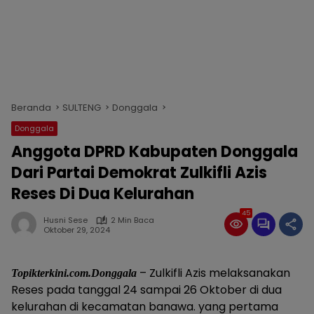
Beranda
SULTENG
Donggala
Donggala
Anggota DPRD Kabupaten Donggala
Dari Partai Demokrat Zulkifli Azis
Reses Di Dua Kelurahan
45
Husni Sese
2 Min Baca
Oktober 29, 2024
– Zulkifli Azis melaksanakan
Topikterkini.com.Donggala
Reses pada tanggal 24 sampai 26 Oktober di dua
kelurahan di kecamatan banawa. yang pertama