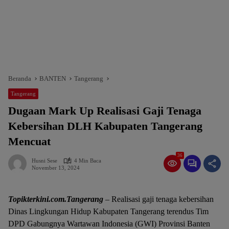
Beranda
BANTEN
Tangerang
Tangerang
Dugaan Mark Up Realisasi Gaji Tenaga
Kebersihan DLH Kabupaten Tangerang
Mencuat
36
Husni Sese
4 Min Baca
November 13, 2024
Topikterkini.com.Tangerang
– Realisasi gaji tenaga kebersihan
Dinas Lingkungan Hidup Kabupaten Tangerang terendus Tim
DPD Gabungnya Wartawan Indonesia (GWI) Provinsi Banten