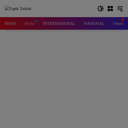
Langsung
ke
konten
NEWS
Berita
INTERNASIONAL
NASIONAL
Otomotif