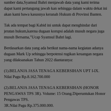
sumber data,Syamsul Bahri menjawab data yang kami terima
dapat kami pertangung jawab kan sehingga dalam waktu dekat ini
akan kami bawa kasusnya keranah Hukum di Provinsi Banten.
Tak ada tempat bagi Kabid ini untuk dapat menghindar dari
jeratan hukum,karena dugaan korupsi adalah musuh negara juga
musuh Bersama,”Ucap Syamsul Bahri lagi.
Berdasarkan data yang ada berikut nama-nama kegiatan adanya
dugaan Mark Up sehingga berpotensi rugikan keuangan negara
yang dilaksanakan Tahun 2022 diantaranya:
(1).BELANJA JASA TENAGA KEBERSIHAN UPT I-IX.
Nilai Pagu Rp.8.162.700.000
(2).BELANJA JASA TENAGA KEBERSIHAN (HONOR
PENGAWAS TPS 3R). Volume: 15 Orang.Diperuntukan Honor
Pengawas TPS.
3R.Nilai Pagu Rp.375.000.000.