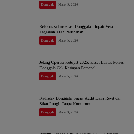
Donggala
Maret 5, 2026
Reformasi Birokrasi Donggala, Bupati Vera
Tegaskan Arah Perubahan
Donggala
Maret 5, 2026
Jelang Operasi Ketupat 2026, Kasat Lantas Polres
Donggala Cek Kesiapan Personel. ​
Donggala
Maret 5, 2026
Kadisdik Donggala Tegas: Audit Dana Revit dan
Sikat Pungli Tanpa Kompromi
Donggala
Maret 3, 2026