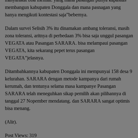
membangun kabupaten Donggala dan mana pasnagan yang
hanya mengikuti kontestasi saja”bebernya.
Dalam survei Selisih 3% itu dinamakan ambang toleransi, masih
zona toleransi, aritnya di perbedaan 3% bisa saja unggul pasangan
VEGATA atau Pasangan SARARA. bisa melampaui pasangan
VEGATA, kita sekarang pepet terus pasangan
VEGATA”jelasnya.
Ditambahkannya kabupaten Donggala ini mempunyai 158 desa 9
kelurahan. SARARA dengan metode kampanya dari rumah
kerumah, dan tentunya selama masa kampanye Pasangan
SARARA telah meneguhkan sikap pemilih akan pilihannya di
tanggal 27 Nopember mendatang. dan SARARA sangat optimis
bisa menang.
(Alir).
Post Views:
319