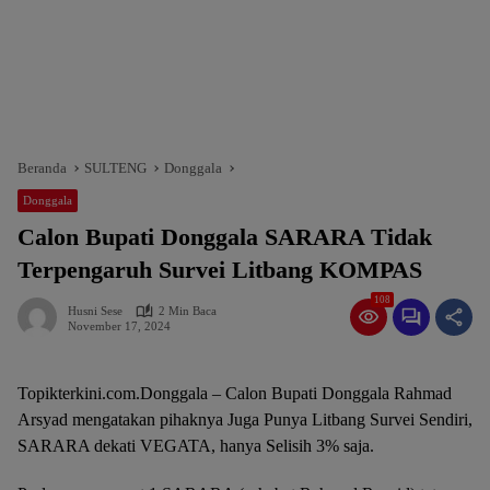
Beranda
SULTENG
Donggala
Donggala
Calon Bupati Donggala SARARA Tidak
Terpengaruh Survei Litbang KOMPAS
108
Husni Sese
2 Min Baca
November 17, 2024
Topikterkini.com.Donggala – Calon Bupati Donggala Rahmad
Arsyad mengatakan pihaknya Juga Punya Litbang Survei Sendiri,
SARARA dekati VEGATA, hanya Selisih 3% saja.