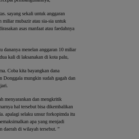
as. sayang sekali untuk anggaran
miliar mubazir atau sia-sia untuk
 dirasakan asas manfaat atau faedahnya
itu dananya menelan anggaran 10 miliar
ua kali di laksanakan di kota palu,
uma. Coba kita bayangkan dana
an Donggala mungkin sudah gagah dan
jari.
udah menyarankan dan mengkritik
arnya hal tersebut bisa dikembalikan
. apalagi selaku unsur forkopimda itu
memaksimalkan apa yang menjadi
daerah di wilayah tersebut. ”