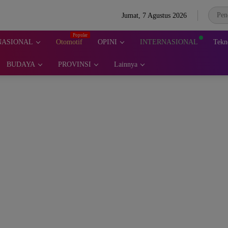
Jumat, 7 Agustus 2026
NASIONAL
Otomotif
OPINI
INTERNASIONAL
Tekn
BUDAYA
PROVINSI
Lainnya