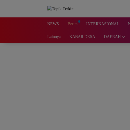
Langsung
ke
konten
NEWS
Berita
INTERNASIONAL
Lainnya
KABAR DESA
DAERAH