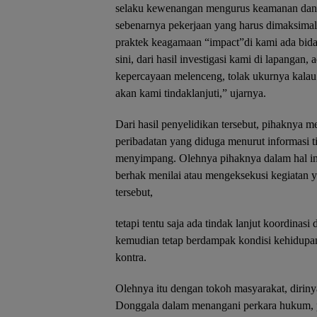
selaku kewenangan mengurus keamanan dan 
sebenarnya pekerjaan yang harus dimaksimal
praktek keagamaan “impact”di kami ada bida
sini, dari hasil investigasi kami di lapangan,
kepercayaan melenceng, tolak ukurnya kalau di
akan kami tindaklanjuti,” ujarnya.
Dari hasil penyelidikan tersebut, pihaknya 
peribadatan yang diduga menurut informasi 
menyimpang. Olehnya pihaknya dalam hal ini 
berhak menilai atau mengeksekusi kegiatan 
tersebut,
tetapi tentu saja ada tindak lanjut koordinasi
kemudian tetap berdampak kondisi kehidupan
kontra.
Olehnya itu dengan tokoh masyarakat, dirin
Donggala dalam menangani perkara hukum, p