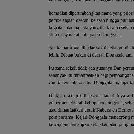
kemudian dipertimbangkan mana yang priorit
pembelanjaan daerah, belasan hingga puluhan 
kegiatan atau agenda yang tidak sama sekali
oleh masyarakat kabupaten Donggala.
dan kemarin saat digelar yakni debat publik 
lebih. Dibuat bukan di daerah Donggala tapi d
Itu sama sekali tidak ada gunanya Dan perc
sebanyak itu dimanfaatkan bagi pembangun
cantik kembali kota tua Donggala ini,”ujar ka
Di dalam setiap kali kesempatan, dirinya s
pemerintah daerah kabupaten donggala, seben
atau dimanfaatkan untuk Kabupaten Donggala
poin pertama, Kejari Donggala mendorong 
kewajiban pemangku kebijakan atau pimpinan 