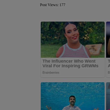
Post Views:
177