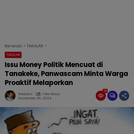
Beranda
TAKALAR
TAKALAR
Issu Money Politik Mencuat di
Tanakeke, Panwascam Minta Warga
Proaktif Melaporkan
38
Redaksi
1 Min Baca
November 26, 2024