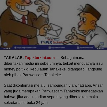
TAKALAR,
Topikterkini.com
— Sebagaimana
diberitakan media ini sebelumnya, terkait mencuatnya issu
money poltik di kepulauan Tanakeke, ditanggapi langsung
oleh pihak Panwascam Tanakeke.
Saat dikonfirmasi melalui sambungan via whatsapp, Ansar
yang juga merupakan Panwascam Tanakeke menegaskan
bahwa, jika ada kejadian seperti yang diberitakan maka
sekretariat terbuka 24 jam.