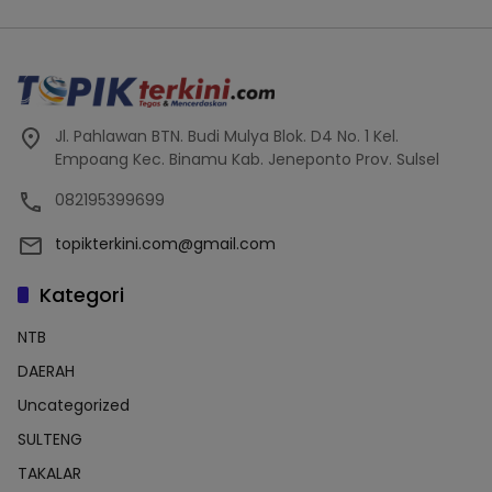
Jl. Pahlawan BTN. Budi Mulya Blok. D4 No. 1 Kel.
Empoang Kec. Binamu Kab. Jeneponto Prov. Sulsel
082195399699
topikterkini.com@gmail.com
Kategori
NTB
DAERAH
Uncategorized
SULTENG
TAKALAR