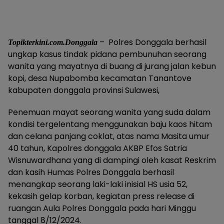
– Polres Donggala berhasil
Topikterkini.com.Donggala
ungkap kasus tindak pidana pembunuhan seorang
wanita yang mayatnya di buang di jurang jalan kebun
kopi, desa Nupabomba kecamatan Tanantove
kabupaten donggala provinsi Sulawesi,
Penemuan mayat seorang wanita yang suda dalam
kondisi tergelentang menggunakan baju kaos hitam
dan celana panjang coklat, atas nama Masita umur
40 tahun, Kapolres donggala AKBP Efos Satria
Wisnuwardhana yang di dampingi oleh kasat Reskrim
dan kasih Humas Polres Donggala berhasil
menangkap seorang laki-laki inisial HS usia 52,
kekasih gelap korban, kegiatan press release di
ruangan Aula Polres Donggala pada hari Minggu
tanggal 8/12/2024.