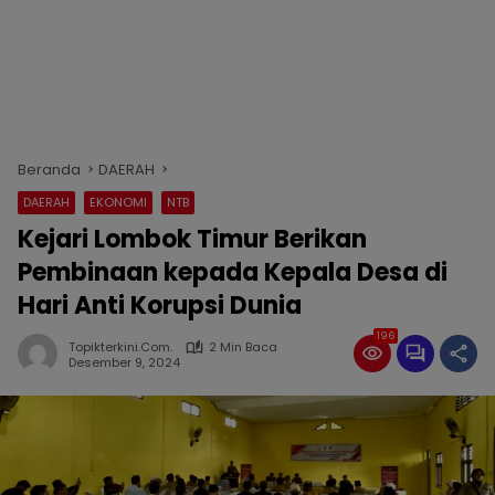
Beranda
DAERAH
DAERAH
EKONOMI
NTB
Kejari Lombok Timur Berikan
Pembinaan kepada Kepala Desa di
Hari Anti Korupsi Dunia
196
Topikterkini.com.
2 Min Baca
Desember 9, 2024