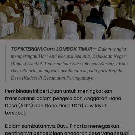
TOPIKTERKINI.Com
LOMBOK
TIMUR
—
Dalam rangka
memperingati Hari Anti Korupsi Sedunia, Kejaksaan Negeri
(Kejari) Lombok Timur melalui Kasi Intelijen (Kastel), I Putu
Bayu Pinarta, menggelar pembinaan kepada para Kepala
Desa (Kades) di Kecamatan Peringgabaya.
Pembinaan ini bertujuan untuk meningkatkan
transparansi dalam pengelolaan Anggaran Dana
Desa (ADD) dan Dana Desa (DD) di wilayah
tersebut.
Dalam sambutannya, Bayu Pinarta menegaskan
pentingnya pengelolaan anggaran desa yang sesuai