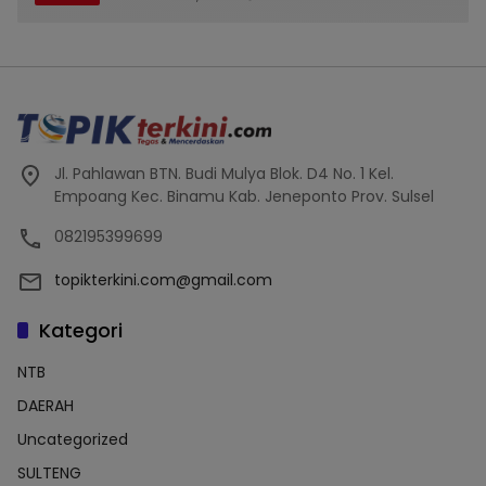
Jl. Pahlawan BTN. Budi Mulya Blok. D4 No. 1 Kel.
Empoang Kec. Binamu Kab. Jeneponto Prov. Sulsel
082195399699
topikterkini.com@gmail.com
Kategori
NTB
DAERAH
Uncategorized
SULTENG