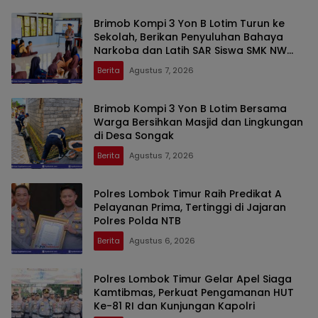
Brimob Kompi 3 Yon B Lotim Turun ke
Sekolah, Berikan Penyuluhan Bahaya
Narkoba dan Latih SAR Siswa SMK NW
Benteng
Berita
Agustus 7, 2026
Brimob Kompi 3 Yon B Lotim Bersama
Warga Bersihkan Masjid dan Lingkungan
di Desa Songak
Berita
Agustus 7, 2026
Polres Lombok Timur Raih Predikat A
Pelayanan Prima, Tertinggi di Jajaran
Polres Polda NTB
Berita
Agustus 6, 2026
Polres Lombok Timur Gelar Apel Siaga
Kamtibmas, Perkuat Pengamanan HUT
Ke-81 RI dan Kunjungan Kapolri