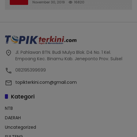
November 30, 2019
16820
Jl. Pahlawan BTN. Budi Mulya Blok. D4 No. 1 Kel.
Empoang Kec. Binamu Kab. Jeneponto Prov. Sulsel
082195399699
topikterkini.com@gmail.com
Kategori
NTB
DAERAH
Uncategorized
SULTENG