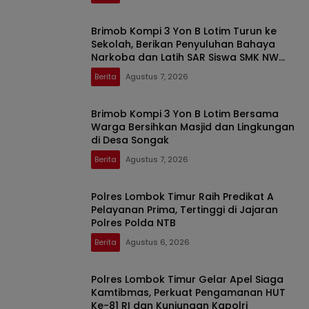
Brimob Kompi 3 Yon B Lotim Turun ke
Sekolah, Berikan Penyuluhan Bahaya
Narkoba dan Latih SAR Siswa SMK NW
Benteng
Berita
Agustus 7, 2026
Brimob Kompi 3 Yon B Lotim Bersama
Warga Bersihkan Masjid dan Lingkungan
di Desa Songak
Berita
Agustus 7, 2026
Polres Lombok Timur Raih Predikat A
Pelayanan Prima, Tertinggi di Jajaran
Polres Polda NTB
Berita
Agustus 6, 2026
Polres Lombok Timur Gelar Apel Siaga
Kamtibmas, Perkuat Pengamanan HUT
Ke-81 RI dan Kunjungan Kapolri