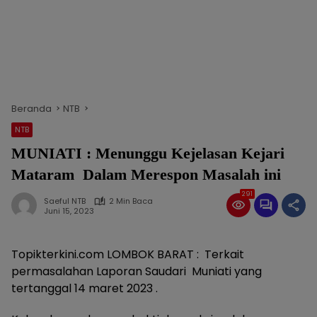
Beranda
NTB
NTB
MUNIATI : Menunggu Kejelasan Kejari
Mataram Dalam Merespon Masalah ini
291
Saeful NTB
2 Min Baca
Juni 15, 2023
Topikterkini.com LOMBOK BARAT : Terkait
permasalahan Laporan Saudari Muniati yang
tertanggal 14 maret 2023 .