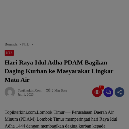
Beranda
NTB
NTB
Hari Raya Idul Adha PDAM Bagikan
Daging Kurban ke Masyarakat Lingkar
Mata Air
61
Topikterkini.com.
2 Min Baca
Juli 1, 2023
Topikterkini.com.Lombok Timur—- Perusahaan Daerah Air
Minum (PDAM) Lombok Timur memperingati hari Raya Idul
Adha 1444 dengan membagikan daging kurban kepada