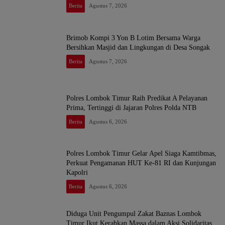
Berita
Agustus 7, 2026
Brimob Kompi 3 Yon B Lotim Bersama Warga
Bersihkan Masjid dan Lingkungan di Desa Songak
Berita
Agustus 7, 2026
Polres Lombok Timur Raih Predikat A Pelayanan
Prima, Tertinggi di Jajaran Polres Polda NTB
Berita
Agustus 6, 2026
Polres Lombok Timur Gelar Apel Siaga Kamtibmas,
Perkuat Pengamanan HUT Ke-81 RI dan Kunjungan
Kapolri
Berita
Agustus 6, 2026
Diduga Unit Pengumpul Zakat Baznas Lombok
Timur Ikut Kerahkan Massa dalam Aksi Solidaritas