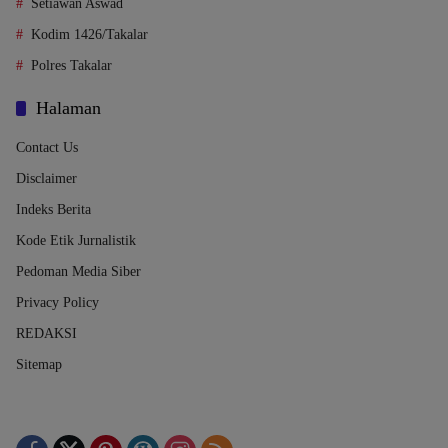
Setiawan Aswad
Kodim 1426/Takalar
Polres Takalar
Halaman
Contact Us
Disclaimer
Indeks Berita
Kode Etik Jurnalistik
Pedoman Media Siber
Privacy Policy
REDAKSI
Sitemap