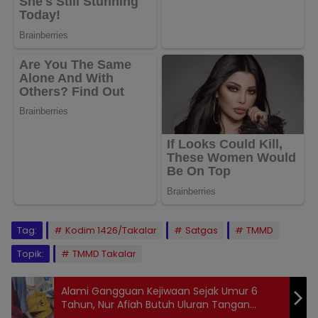
Tag:
Kodim 1426/Takalar
Satgas
TMMD
Topik:
TMMD Takalar
Alami Gangguan Kejiwaan Sejak Umur 6
Tahun, Nur Afiah Butuh Uluran Tangan