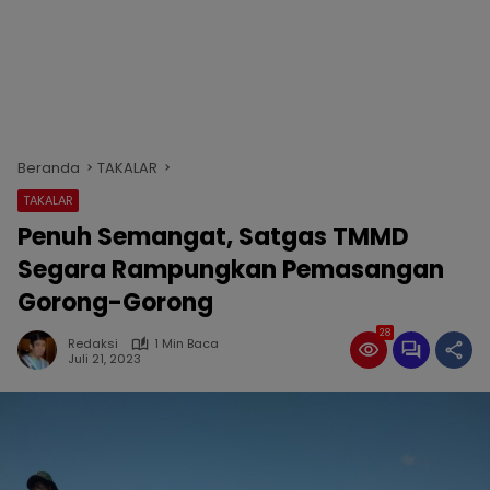
Beranda
TAKALAR
TAKALAR
Penuh Semangat, Satgas TMMD
Segara Rampungkan Pemasangan
Gorong-Gorong
28
Redaksi
1 Min Baca
Juli 21, 2023