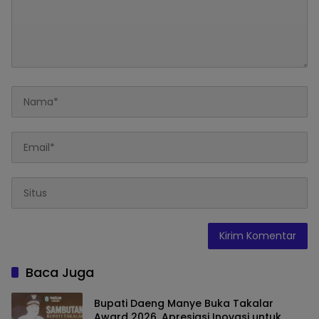
Baca Juga
Bupati Daeng Manye Buka Takalar
Award 2026, Apresiasi Inovasi untuk