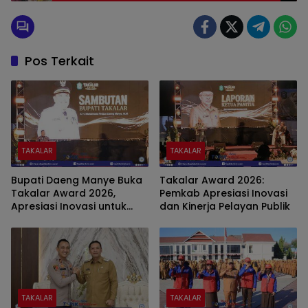
Pemerintah
Pos Terkait
TAKALAR
TAKALAR
Bupati Daeng Manye Buka
Takalar Award 2026:
Takalar Award 2026,
Pemkab Apresiasi Inovasi
Apresiasi Inovasi untuk
dan Kinerja Pelayan Publik
Percepatan Pelayanan
Publik
TAKALAR
TAKALAR