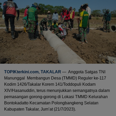
TOPIKterkini.com
, TAKALAR
— Anggota Satgas TNI
Manunggal Membangun Desa (TMMD) Reguler ke-117
Kodim 1426/Takalar Korem 141/Toddopuli Kodam
XIV/Hasanuddin, terus menunjukkan semangatnya dalam
pemasangan gorong-gorong di Lokasi TMMD Kelurahan
Bontokadatto Kecamatan Polongbangkeng Selatan
Kabupaten Takalar, Jum’at (21/7/2023).