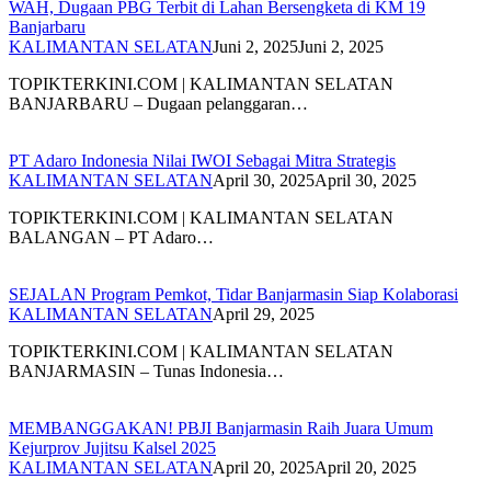
WAH, Dugaan PBG Terbit di Lahan Bersengketa di KM 19
Banjarbaru
KALIMANTAN SELATAN
Juni 2, 2025
Juni 2, 2025
TOPIKTERKINI.COM | KALIMANTAN SELATAN
BANJARBARU – Dugaan pelanggaran…
PT Adaro Indonesia Nilai IWOI Sebagai Mitra Strategis
KALIMANTAN SELATAN
April 30, 2025
April 30, 2025
TOPIKTERKINI.COM | KALIMANTAN SELATAN
BALANGAN – PT Adaro…
SEJALAN Program Pemkot, Tidar Banjarmasin Siap Kolaborasi
KALIMANTAN SELATAN
April 29, 2025
TOPIKTERKINI.COM | KALIMANTAN SELATAN
BANJARMASIN – Tunas Indonesia…
MEMBANGGAKAN! PBJI Banjarmasin Raih Juara Umum
Kejurprov Jujitsu Kalsel 2025
KALIMANTAN SELATAN
April 20, 2025
April 20, 2025