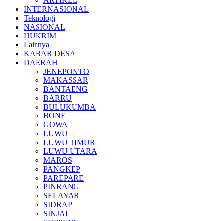
ARTIKEL
INTERNASIONAL
Teknologi
NASIONAL
HUKRIM
Lainnya
KABAR DESA
DAERAH
JENEPONTO
MAKASSAR
BANTAENG
BARRU
BULUKUMBA
BONE
GOWA
LUWU
LUWU TIMUR
LUWU UTARA
MAROS
PANGKEP
PAREPARE
PINRANG
SELAYAR
SIDRAP
SINJAI