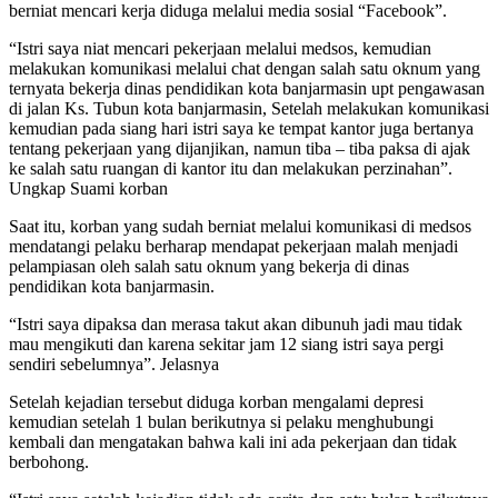
berniat mencari kerja diduga melalui media sosial “Facebook”.
“Istri saya niat mencari pekerjaan melalui medsos, kemudian
melakukan komunikasi melalui chat dengan salah satu oknum yang
ternyata bekerja dinas pendidikan kota banjarmasin upt pengawasan
di jalan Ks. Tubun kota banjarmasin, Setelah melakukan komunikasi
kemudian pada siang hari istri saya ke tempat kantor juga bertanya
tentang pekerjaan yang dijanjikan, namun tiba – tiba paksa di ajak
ke salah satu ruangan di kantor itu dan melakukan perzinahan”.
Ungkap Suami korban
Saat itu, korban yang sudah berniat melalui komunikasi di medsos
mendatangi pelaku berharap mendapat pekerjaan malah menjadi
pelampiasan oleh salah satu oknum yang bekerja di dinas
pendidikan kota banjarmasin.
“Istri saya dipaksa dan merasa takut akan dibunuh jadi mau tidak
mau mengikuti dan karena sekitar jam 12 siang istri saya pergi
sendiri sebelumnya”. Jelasnya
Setelah kejadian tersebut diduga korban mengalami depresi
kemudian setelah 1 bulan berikutnya si pelaku menghubungi
kembali dan mengatakan bahwa kali ini ada pekerjaan dan tidak
berbohong.