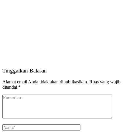
Tinggalkan Balasan
Alamat email Anda tidak akan dipublikasikan.
Ruas yang wajib
ditandai
*