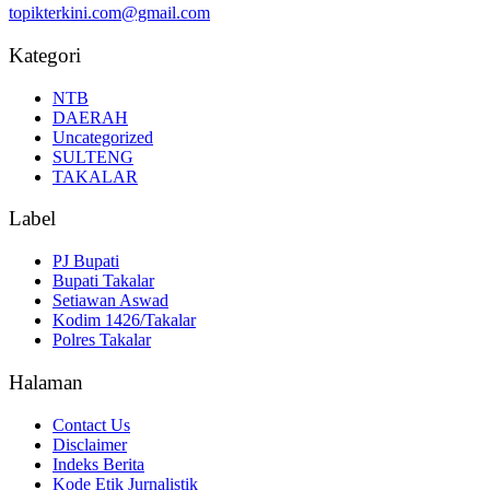
topikterkini.com@gmail.com
Kategori
NTB
DAERAH
Uncategorized
SULTENG
TAKALAR
Label
PJ Bupati
Bupati Takalar
Setiawan Aswad
Kodim 1426/Takalar
Polres Takalar
Halaman
Contact Us
Disclaimer
Indeks Berita
Kode Etik Jurnalistik