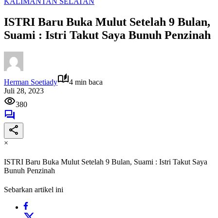
KALIMANTAN SELATAN
ISTRI Baru Buka Mulut Setelah 9 Bulan,
Suami : Istri Takut Saya Bunuh Penzinah
Herman Soetiady
4 min baca
Juli 28, 2023
380
×
ISTRI Baru Buka Mulut Setelah 9 Bulan, Suami : Istri Takut Saya
Bunuh Penzinah
Sebarkan artikel ini