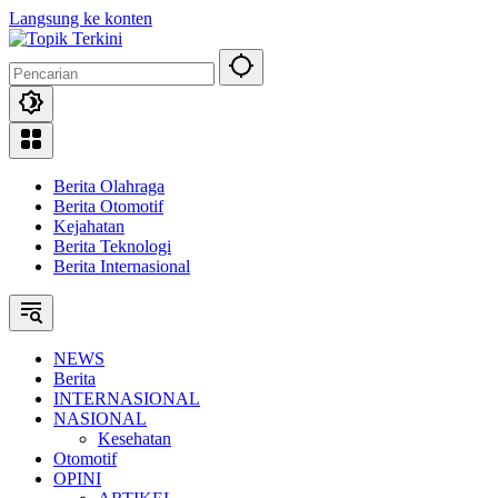
Langsung ke konten
Berita Olahraga
Berita Otomotif
Kejahatan
Berita Teknologi
Berita Internasional
NEWS
Berita
INTERNASIONAL
NASIONAL
Kesehatan
Otomotif
OPINI