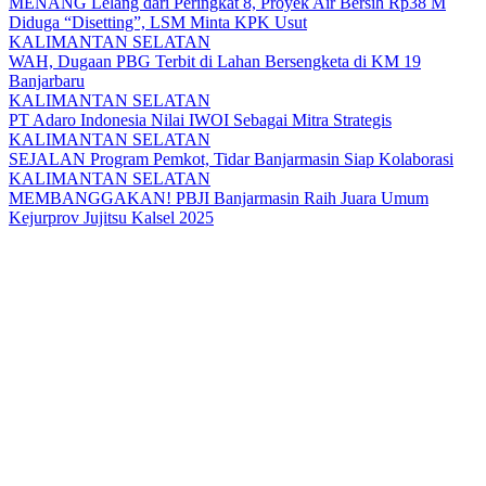
MENANG Lelang dari Peringkat 8, Proyek Air Bersih Rp38 M
Diduga “Disetting”, LSM Minta KPK Usut
KALIMANTAN SELATAN
WAH, Dugaan PBG Terbit di Lahan Bersengketa di KM 19
Banjarbaru
KALIMANTAN SELATAN
PT Adaro Indonesia Nilai IWOI Sebagai Mitra Strategis
KALIMANTAN SELATAN
SEJALAN Program Pemkot, Tidar Banjarmasin Siap Kolaborasi
KALIMANTAN SELATAN
MEMBANGGAKAN! PBJI Banjarmasin Raih Juara Umum
Kejurprov Jujitsu Kalsel 2025