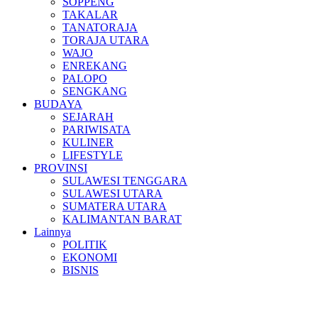
SOPPENG
TAKALAR
TANATORAJA
TORAJA UTARA
WAJO
ENREKANG
PALOPO
SENGKANG
BUDAYA
SEJARAH
PARIWISATA
KULINER
LIFESTYLE
PROVINSI
SULAWESI TENGGARA
SULAWESI UTARA
SUMATERA UTARA
KALIMANTAN BARAT
Lainnya
POLITIK
EKONOMI
BISNIS