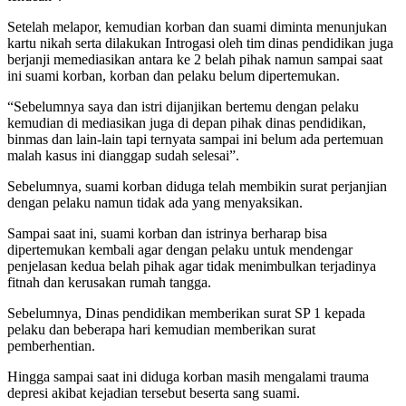
Setelah melapor, kemudian korban dan suami diminta menunjukan
kartu nikah serta dilakukan Introgasi oleh tim dinas pendidikan juga
berjanji memediasikan antara ke 2 belah pihak namun sampai saat
ini suami korban, korban dan pelaku belum dipertemukan.
“Sebelumnya saya dan istri dijanjikan bertemu dengan pelaku
kemudian di mediasikan juga di depan pihak dinas pendidikan,
binmas dan lain-lain tapi ternyata sampai ini belum ada pertemuan
malah kasus ini dianggap sudah selesai”.
Sebelumnya, suami korban diduga telah membikin surat perjanjian
dengan pelaku namun tidak ada yang menyaksikan.
Sampai saat ini, suami korban dan istrinya berharap bisa
dipertemukan kembali agar dengan pelaku untuk mendengar
penjelasan kedua belah pihak agar tidak menimbulkan terjadinya
fitnah dan kerusakan rumah tangga.
Sebelumnya, Dinas pendidikan memberikan surat SP 1 kepada
pelaku dan beberapa hari kemudian memberikan surat
pemberhentian.
Hingga sampai saat ini diduga korban masih mengalami trauma
depresi akibat kejadian tersebut beserta sang suami.