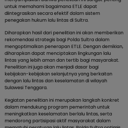
untuk memahami bagaimana ETLE dapat
diintegrasikan secara efektif dalam sistem
penegakan hukum lalu lintas di Sultra.
Diharapkan hasil dari penelitian ini akan memberikan
rekomendasi strategis bagi Polda Sultra dalam
mengoptimalkan penerapan ETLE. Dengan demikian,
diharapkan dapat menciptakan lingkungan lalu
lintas yang lebih aman dan tertib bagi masyarakat.
Penelitian ini juga akan menjadi dasar bagi
kebijakan-kebijakan selanjutnya yang berkaitan
dengan lalu lintas dan keselamatan di wilayah
Sulawesi Tenggara.
Kegiatan penelitian ini merupakan langkah konkret
dalam mendukung program pemerintah untuk
meningkatkan keselamatan berlalu lintas, serta
mendorong partisipasi aktif masyarakat dalam
mematuhi peraturan lalu lintas. Polda Sultra optimis