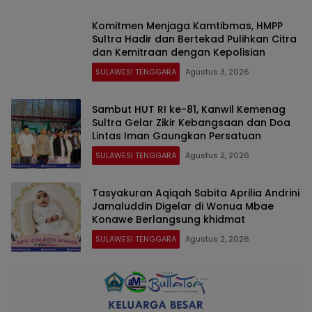
Komitmen Menjaga Kamtibmas, HMPP
Sultra Hadir dan Bertekad Pulihkan Citra
dan Kemitraan dengan Kepolisian
SULAWESI TENGGARA
Agustus 3, 2026
Sambut HUT RI ke-81, Kanwil Kemenag
Sultra Gelar Zikir Kebangsaan dan Doa
Lintas Iman Gaungkan Persatuan
SULAWESI TENGGARA
Agustus 2, 2026
Tasyakuran Aqiqah Sabita Aprilia Andrini
Jamaluddin Digelar di Wonua Mbae
Konawe Berlangsung khidmat
SULAWESI TENGGARA
Agustus 2, 2026