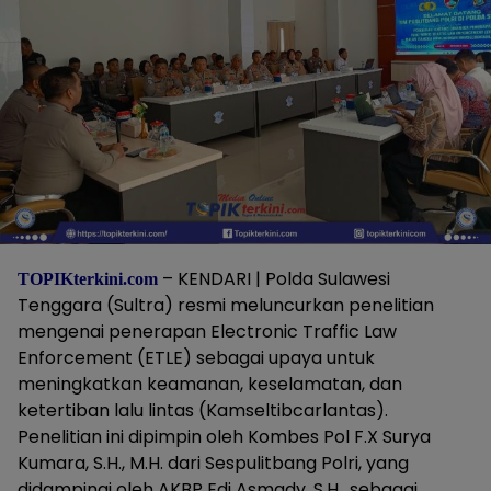
– KENDARI | Polda Sulawesi
TOPIKterkini.com
Tenggara (Sultra) resmi meluncurkan penelitian
mengenai penerapan Electronic Traffic Law
Enforcement (ETLE) sebagai upaya untuk
meningkatkan keamanan, keselamatan, dan
ketertiban lalu lintas (Kamseltibcarlantas).
Penelitian ini dipimpin oleh Kombes Pol F.X Surya
Kumara, S.H., M.H. dari Sespulitbang Polri, yang
didampingi oleh AKBP Edi Asmady, S.H., sebagai