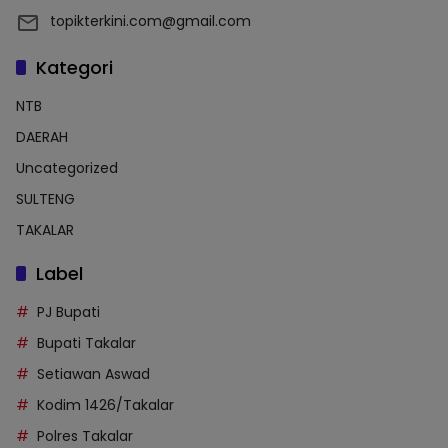
topikterkini.com@gmail.com
Kategori
NTB
DAERAH
Uncategorized
SULTENG
TAKALAR
Label
PJ Bupati
Bupati Takalar
Setiawan Aswad
Kodim 1426/Takalar
Polres Takalar