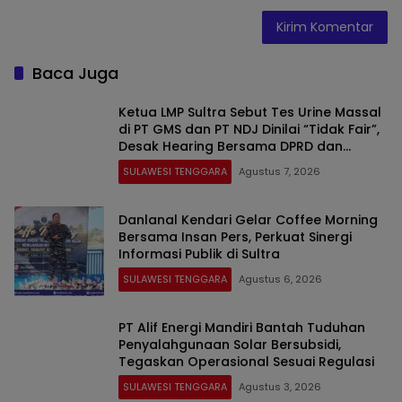
Baca Juga
Ketua LMP Sultra Sebut Tes Urine Massal
di PT GMS dan PT NDJ Dinilai “Tidak Fair”,
Desak Hearing Bersama DPRD dan
Siapkan Aksi Jilid II
SULAWESI TENGGARA
Agustus 7, 2026
Danlanal Kendari Gelar Coffee Morning
Bersama Insan Pers, Perkuat Sinergi
Informasi Publik di Sultra
SULAWESI TENGGARA
Agustus 6, 2026
PT Alif Energi Mandiri Bantah Tuduhan
Penyalahgunaan Solar Bersubsidi,
Tegaskan Operasional Sesuai Regulasi
SULAWESI TENGGARA
Agustus 3, 2026