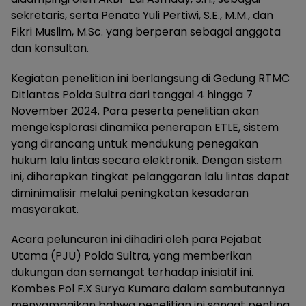
sekretaris, serta Penata Yuli Pertiwi, S.E., M.M., dan
Fikri Muslim, M.Sc. yang berperan sebagai anggota
dan konsultan.
Kegiatan penelitian ini berlangsung di Gedung RTMC
Ditlantas Polda Sultra dari tanggal 4 hingga 7
November 2024. Para peserta penelitian akan
mengeksplorasi dinamika penerapan ETLE, sistem
yang dirancang untuk mendukung penegakan
hukum lalu lintas secara elektronik. Dengan sistem
ini, diharapkan tingkat pelanggaran lalu lintas dapat
diminimalisir melalui peningkatan kesadaran
masyarakat.
Acara peluncuran ini dihadiri oleh para Pejabat
Utama (PJU) Polda Sultra, yang memberikan
dukungan dan semangat terhadap inisiatif ini.
Kombes Pol F.X Surya Kumara dalam sambutannya
menyampaikan bahwa penelitian ini sangat penting