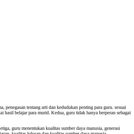
a, penegasan tentang arti dan kedudukan penting para guru. sesuai
hasil belajar para murid. Kedua, guru tidak hanya berperan sebagai
Ketiga, guru menentukan kualitas sumber daya manusia, generasi
an, kualitas lulusan dan kualitas sumber daya manusia.