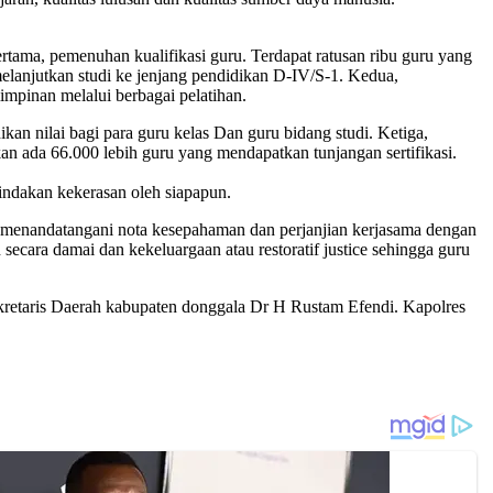
rtama, pemenuhan kualifikasi guru. Terdapat ratusan ribu guru yang
elanjutkan studi ke jenjang pendidikan D-IV/S-1. Kedua,
impinan melalui berbagai pelatihan.
n nilai bagi para guru kelas Dan guru bidang studi. Ketiga,
 ada 66.000 lebih guru yang mendapatkan tunjangan sertifikasi.
indakan kekerasan oleh siapapun.
 menandatangani nota kesepahaman dan perjanjian kerjasama dengan
cara damai dan kekeluargaan atau restoratif justice sehingga guru
ekretaris Daerah kabupaten donggala Dr H Rustam Efendi. Kapolres