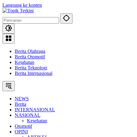
Langsung ke konten
Berita Olahraga
Berita Otomotif
Kejahatan
Berita Teknologi
Berita Internasional
NEWS
Berita
INTERNASIONAL
NASIONAL
Kesehatan
Otomotif
OPINI