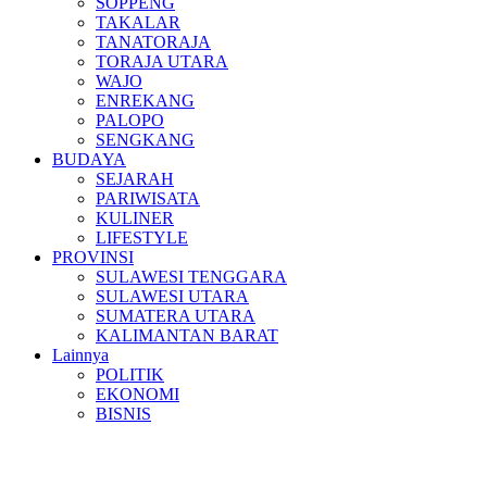
SOPPENG
TAKALAR
TANATORAJA
TORAJA UTARA
WAJO
ENREKANG
PALOPO
SENGKANG
BUDAYA
SEJARAH
PARIWISATA
KULINER
LIFESTYLE
PROVINSI
SULAWESI TENGGARA
SULAWESI UTARA
SUMATERA UTARA
KALIMANTAN BARAT
Lainnya
POLITIK
EKONOMI
BISNIS