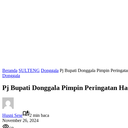
Beranda
SULTENG
Donggala
Pj Bupati Donggala Pimpin Peringat
Donggala
Pj Bupati Donggala Pimpin Peringatan H
Husni Sese
2 min baca
November 26, 2024