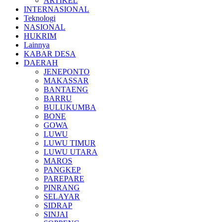
ARTIKEL
INTERNASIONAL
Teknologi
NASIONAL
HUKRIM
Lainnya
KABAR DESA
DAERAH
JENEPONTO
MAKASSAR
BANTAENG
BARRU
BULUKUMBA
BONE
GOWA
LUWU
LUWU TIMUR
LUWU UTARA
MAROS
PANGKEP
PAREPARE
PINRANG
SELAYAR
SIDRAP
SINJAI