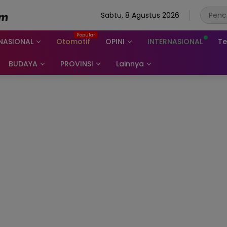
Sabtu, 8 Agustus 2026
NASIONAL
Otomotif
OPINI
INTERNASIONAL
Te
BUDAYA
PROVINSI
Lainnya