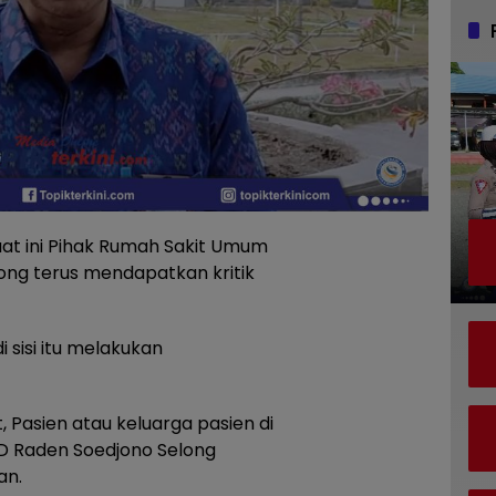
at ini Pihak Rumah Sakit Umum
ong terus mendapatkan kritik
 sisi itu melakukan
Pasien atau keluarga pasien di
D Raden Soedjono Selong
an.