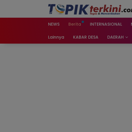
Langsung
ke
konten
NEWS
Berita
INTERNASIONAL
Lainnya
KABAR DESA
DAERAH