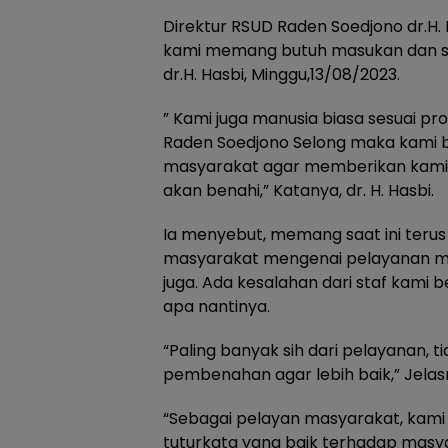
Direktur RSUD Raden Soedjono dr.H.
kami memang butuh masukan dan sa
dr.H. Hasbi, Minggu,13/08/2023.
” Kami juga manusia biasa sesuai pro
Raden Soedjono Selong maka kami 
masyarakat agar memberikan kami
akan benahi,” Katanya, dr. H. Hasbi.
Ia menyebut, memang saat ini terus 
masyarakat mengenai pelayanan m
juga. Ada kesalahan dari staf kami 
apa nantinya.
“Paling banyak sih dari pelayanan, t
pembenahan agar lebih baik,” Jelas
“Sebagai pelayan masyarakat, kami
tuturkata yang baik terhadap masy