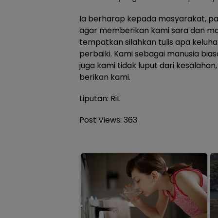
Ia berharap kepada masyarakat, pa
agar memberikan kami sara dan ma
tempatkan silahkan tulis apa keluh
perbaiki. Kami sebagai manusia bia
juga kami tidak luput dari kesalah
berikan kami.
Liputan: RiL
Post Views:
363