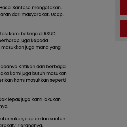
 Hasbi Santoso mengatakan,
ran dari masyarakat, Ucap,
fesi kami bekerja di RSUD
berharap juga kepada
 masukkan juga mana yang
adanya Kritikan dari berbagai
aka kami juga butuh masukan
berikan kami masukkan seperti
idak lepas juga kami lakukan
nya.
 utamakan, sopan dan santun
arakat,” Terangnya.