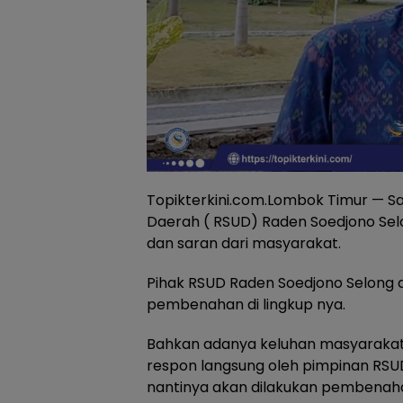
Topikterkini.com.Lombok Timur — Sa
Daerah ( RSUD) Raden Soedjono Sel
dan saran dari masyarakat.
Pihak RSUD Raden Soedjono Selong di
pembenahan di lingkup nya.
Bahkan adanya keluhan masyarakat, 
respon langsung oleh pimpinan RSU
nantinya akan dilakukan pembenah