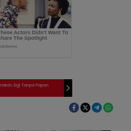
rnakan Sigi Tanpa Papan