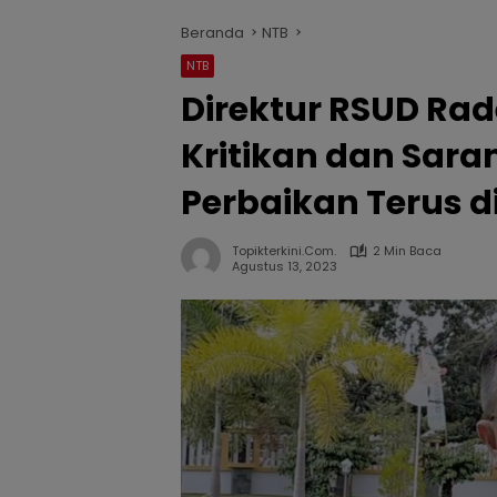
Beranda
NTB
NTB
Direktur RSUD Rad
Kritikan dan Sar
Perbaikan Terus d
Topikterkini.com.
2 Min Baca
Agustus 13, 2023